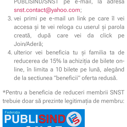
PUBLISIND/SNST pe e-mail, la adresa
snst.contact@yahoo.com
;
vei primi pe e-mail un link pe care îl vei
accesa și te vei reloga cu userul și parola
creată, după care vei da click pe
Join/Aderă;
ulterior vei beneficia tu și familia ta de
reducerea de 15% la achiziția de bilete on-
line, în limita a 10 bilete pe lună, alegând
de la sectiunea ”beneficii” oferta redusă.
*Pentru a beneficia de reduceri membrii SNST
trebuie doar să prezinte legitimaţia de membru: