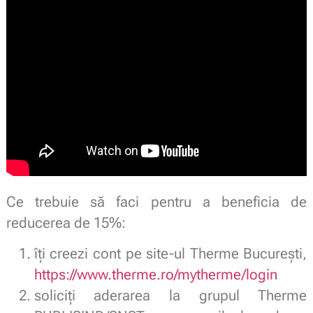
Ce trebuie să faci pentru a beneficia de
reducerea de 15%:
îți creezi cont pe site-ul Therme București,
https://www.therme.ro/mytherme/login
soliciți aderarea la grupul Therme