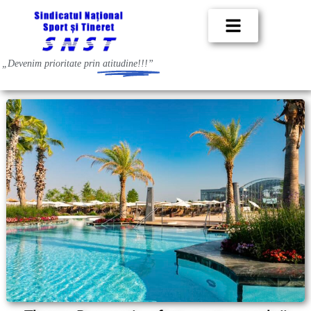
„Devenim prioritate prin
atitudine!!!”