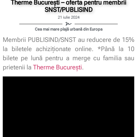
Therme București – oferta pentru membrii
SNST/PUBLISIND
21 iulie 2024
Cea mai mare plajă urbană din Europa
Membrii PUBLISIND/SNST au reducere de 15%
la biletele achiziționate online. *Până la 10
bilete pe lună pentru a merge cu familia sau
prietenii la
Therme București
.