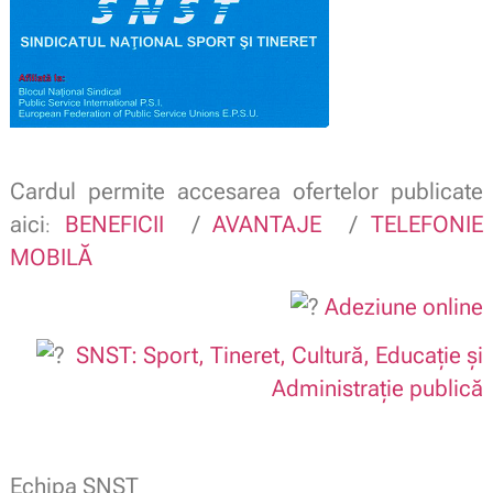
Cardul permite accesarea ofertelor publicate
aici
BENEFICII
/
AVANTAJE
/
TELEFONIE
:
MOBILĂ
Adeziune online
SNST: Sport, Tineret, Cultură, Educație și
Administrație publică
Echipa SNST