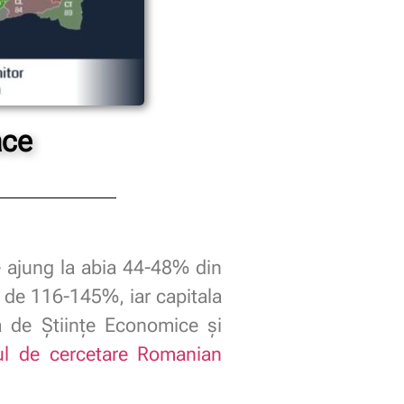
ace
– ajung la abia 44-48% din
i de 116-145%, iar capitala
a de Științe Economice și
ul de cercetare Romanian