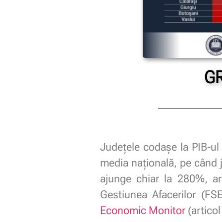
GR
Județele codașe la PIB-ul
media națională, pe când j
ajunge chiar la 280%, ar
Gestiunea Afacerilor (F
Economic Monitor
(articol