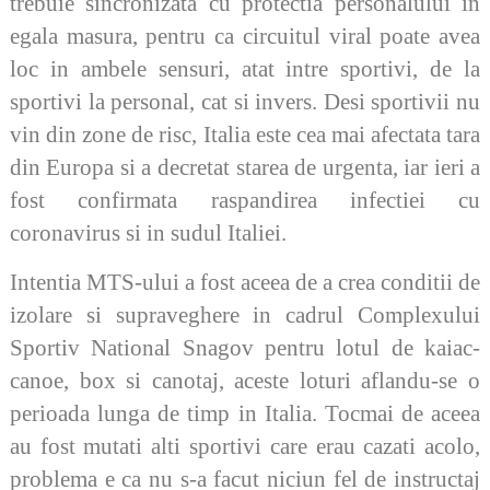
trebuie sincronizata cu protectia personalului in
egala masura, pentru ca circuitul viral poate avea
loc in ambele sensuri, atat intre sportivi, de la
sportivi la personal, cat si invers. Desi sportivii nu
vin din zone de risc, Italia este cea mai afectata tara
din Europa si a decretat starea de urgenta, iar ieri a
fost confirmata raspandirea infectiei cu
coronavirus si in sudul Italiei.
Intentia MTS-ului a fost aceea de a crea conditii de
izolare si supraveghere in cadrul Complexului
Sportiv National Snagov pentru lotul de kaiac-
canoe, box si canotaj, aceste loturi aflandu-se o
perioada lunga de timp in Italia. Tocmai de aceea
au fost mutati alti sportivi care erau cazati acolo,
problema e ca nu s-a facut niciun fel de instructaj