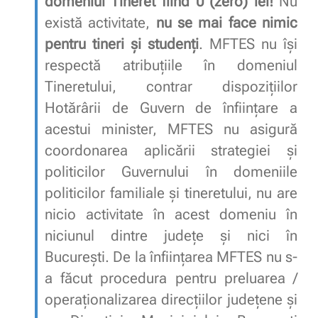
domeniul Tineret fiind 0 (zero) lei!
Nu
există activitate,
nu se mai face nimic
pentru tineri și studenți
. MFTES nu își
respectă atribuțiile în domeniul
Tineretului, contrar dispozițiilor
Hotărârii de Guvern de înființare a
acestui minister, MFTES nu asigură
coordonarea aplicării strategiei și
politicilor Guvernului în domeniile
politicilor familiale și tineretului, nu are
nicio activitate în acest domeniu în
niciunul dintre județe și nici în
București. De la înființarea MFTES nu s-
a făcut procedura pentru preluarea /
operaționalizarea direcțiilor județene și