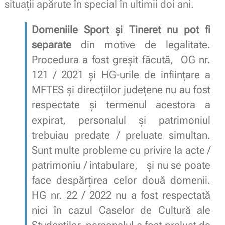
situații apărute în special în ultimii doi ani.
Domeniile Sport și Tineret nu pot fi
separate
din motive de legalitate.
Procedura a fost greșit făcută, OG nr.
121 / 2021 și HG-urile de inființare a
MFTES și direcțiilor județene nu au fost
respectate și termenul acestora a
expirat, personalul și patrimoniul
trebuiau predate / preluate simultan.
Sunt multe probleme cu privire la acte /
patrimoniu / intabulare, și nu se poate
face despărțirea celor două domenii.
HG nr. 22 / 2022 nu a fost respectată
nici în cazul Caselor de Cultură ale