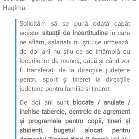
Hagima.
Solicităm să se pună odată capăt
acestei
situații de incertitudine
în care
ne aflăm, salariații nu știu ce urmează,
de doi ani nu știu ce se întâmplă cu
locurile lor de muncă, dacă și când vor
fi transferați de la direcțiile județene
pentru sport și tineret la direcțiile
județene pentru familie și tineret.
De doi ani sunt
blocate / anulate /
închise taberele, centrele de agrement
și programele pentru copii, tineri și
studenți, bugetul alocat pentru