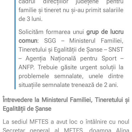
cadrul direcțiilor județene pentru
familie și tineret nu și-au primit salariile
de 3 luni.
Solicităm formarea unui
grup de lucru
comun
: SGG – Ministerul Familiei,
Tineretului și Egalității de Șanse – SNST
– Agenția Națională pentru Sport –
ANFP. Trebuie găsite urgent soluții la
problemele semnalate, unele dintre
situațiile semnalate trenează de 2 ani.
Întrevedere la Ministerul Familiei, Tineretului și
Egalității de Șanse
La sediul MFTES a avut loc o întâlnire cu noul
Secretar general al MFTES, doamna Alina