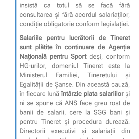
insistă ca totul să se facă fără
consultarea și fără acordul salariaților,
condiție obligatorie conform legislației.
Salariile pentru lucrătorii de Tineret
sunt plătite în continuare de Agenția
Națională pentru Sport
deși, conform
HG-urilor, domeniul Tineret este la
Ministerul Familiei, Tineretului și
Egalității de Șanse. Din această cauză,
în fiecare lună
întârzie plata salariilor
și
ni se spune că ANS face greu rost de
banii de salarii, cere la SGG bani și
pentru Tineret și procedura durează.
Directorii executivi și salariații din