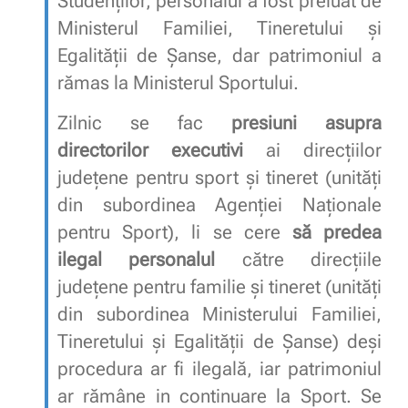
Studenților, personalul a fost preluat de
Ministerul Familiei, Tineretului și
Egalității de Șanse, dar patrimoniul a
rămas la Ministerul Sportului.
Zilnic se fac
presiuni asupra
directorilor executivi
ai direcțiilor
județene pentru sport și tineret (unități
din subordinea Agenției Naționale
pentru Sport), li se cere
să predea
ilegal personalul
către direcțiile
județene pentru familie și tineret (unități
din subordinea Ministerului Familiei,
Tineretului și Egalității de Șanse) deși
procedura ar fi ilegală, iar patrimoniul
ar rămâne in continuare la Sport. Se