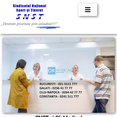
„Devenim prioritate prin
atitudine!!!”