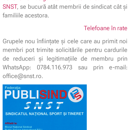
SNST
, se bucură atât membrii de sindicat cât și
familiile acestora.
Telefoane în rate
Grupele nou înființate și cele care au primit noi
membri pot trimite solicitările pentru cardurile
de reduceri și legitimațiile de membru prin
WhatsApp
0784.116.973 sau prin e-mail
:
:
office@snst.ro.