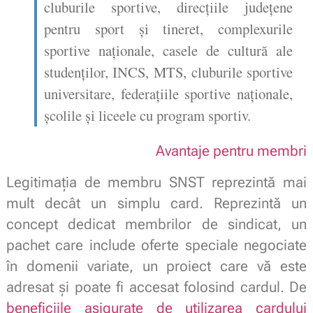
cluburile sportive, direcţiile judeţene
pentru sport şi tineret, complexurile
sportive naţionale, casele de cultură ale
studenţilor, INCS, MTS, cluburile sportive
universitare, federaţiile sportive naţionale,
școlile și liceele cu program sportiv.
Avantaje pentru membri
Legitimația de membru SNST reprezintă mai
mult decât un simplu card. Reprezintă un
concept dedicat membrilor de sindicat, un
pachet care include oferte speciale negociate
în domenii variate, un proiect care vă este
adresat și poate fi accesat folosind cardul. De
beneficiile asigurate de utilizarea cardului