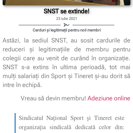
SNST se extinde!
23 iulie 2021
Carduri și legitimații pentru noii membri
Astăzi, la sediul SNST, au sosit cardurile de
reduceri și legitimațiile de membru pentru
colegii care au venit de curând în organizație.
SNST s-a extins în ultima perioadă, tot mai
mulți salariați din Sport și Tineret și-au dorit să
intre în echipă.
Vreau să devin membru!
Adeziune online
Sindicatul Național Sport și Tineret este
organizaţia sindicală dedicată celor din: