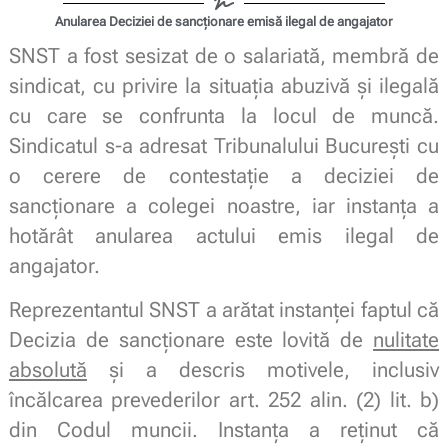
Anularea Deciziei de sancționare emisă ilegal de angajator
SNST a fost sesizat de o salariată, membră de
sindicat, cu privire la situația abuzivă și ilegală
cu care se confrunta la locul de muncă.
Sindicatul s-a adresat Tribunalului București cu
o cerere de contestaţie a deciziei de
sancţionare a colegei noastre, iar instanța a
hotărât anularea actului emis ilegal de
angajator.
Reprezentantul SNST a arătat instanței faptul că
Decizia de sancționare este lovită de
nulitate
absolută
și a descris motivele, inclusiv
încălcarea prevederilor art. 252 alin. (2) lit. b)
din Codul muncii. Instanța a reținut că