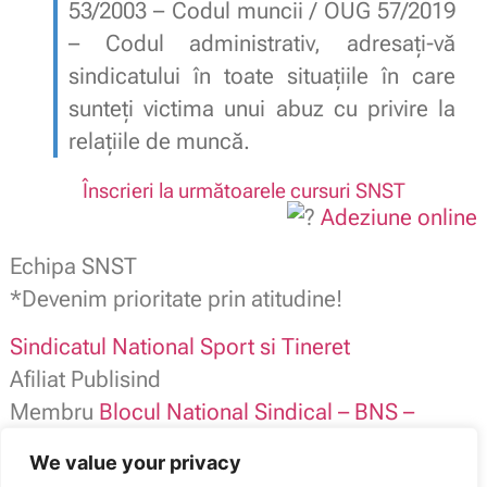
53/2003 – Codul muncii / OUG 57/2019
– Codul administrativ, adresați-vă
sindicatului în toate situațiile în care
sunteți victima unui abuz cu privire la
relațiile de muncă.
Înscrieri la următoarele cursuri SNST
Adeziune online
Echipa SNST
*Devenim prioritate prin atitudine!
Sindicatul National Sport si Tineret
Afiliat Publisind
Membru
Blocul National Sindical – BNS –
SNST contact: 0784.116.973
We value your privacy