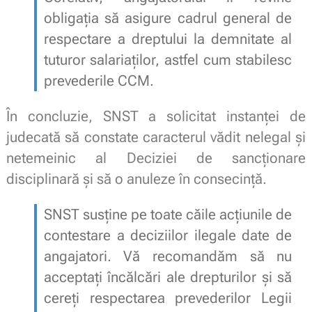
obligația să asigure cadrul general de
respectare a dreptului la demnitate al
tuturor salariaților, astfel cum stabilesc
prevederile CCM.
În concluzie, SNST a solicitat instanței de
judecată să constate caracterul vădit nelegal și
netemeinic al Deciziei de sancționare
disciplinară și să o anuleze în consecință.
SNST susține pe toate căile acțiunile de
contestare a deciziilor ilegale date de
angajatori. Vă recomandăm să nu
acceptați încălcări ale drepturilor și să
cereți respectarea prevederilor Legii