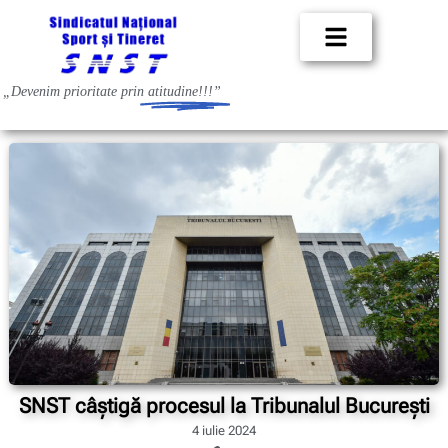
„Devenim prioritate prin
atitudine!!!”
SNST câștigă procesul la Tribunalul București
4 iulie 2024