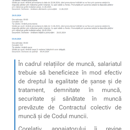
În cadrul relațiilor de muncă, salariatul
trebuie să beneficieze în mod efectiv
de dreptul la egalitate de șanse și de
tratament, demnitate în muncă,
securitate și sănătate în muncă
prevăzute de Contractul colectiv de
muncă și de Codul muncii.
Corelativ, angajatorului îi revine