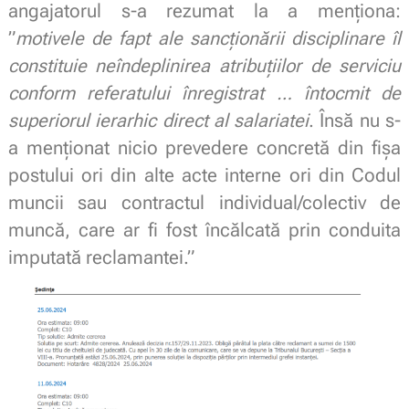
angajatorul s-a rezumat la a menționa:
”
motivele de fapt ale sancționării disciplinare îl
constituie neîndeplinirea atribuțiilor de serviciu
conform referatului înregistrat … întocmit de
superiorul ierarhic direct al salariatei
. Însă nu s-
a menționat nicio prevedere concretă din fișa
postului ori din alte acte interne ori din Codul
muncii sau contractul individual/colectiv de
muncă, care ar fi fost încălcată prin conduita
imputată reclamantei.”