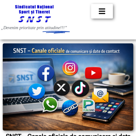
„Devenim prioritate prin
atitudine!!!”