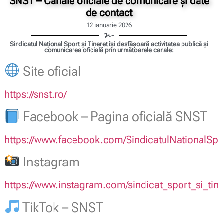
SNST – Canale oficiale de comunicare și date
de contact
12 ianuarie 2026
Sindicatul Național Sport și Tineret își desfășoară activitatea publică și
comunicarea oficială prin următoarele canale:
Site oficial
https://snst.ro/
Facebook – Pagina oficială SNST
https://www.facebook.com/SindicatulNationalSpo
Instagram
https://www.instagram.com/sindicat_sport_si_tin
TikTok – SNST