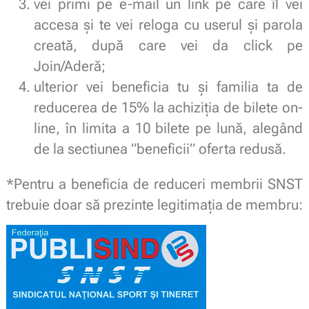
vei primi pe e-mail un link pe care îl vei
accesa și te vei reloga cu userul și parola
creată, după care vei da click pe
Join/Aderă;
ulterior vei beneficia tu și familia ta de
reducerea de 15% la achiziția de bilete on-
line, în limita a 10 bilete pe lună, alegând
de la sectiunea ”beneficii” oferta redusă.
*Pentru a beneficia de reduceri membrii SNST
trebuie doar să prezinte legitimaţia de membru: