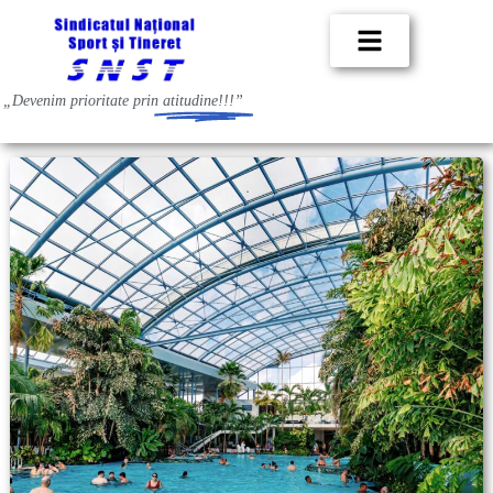
„Devenim prioritate prin
atitudine!!!”