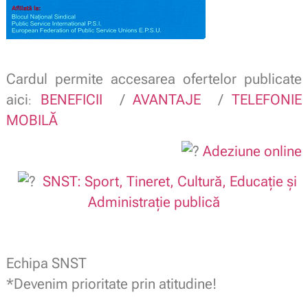
Cardul permite accesarea ofertelor publicate
aici
BENEFICII
/
AVANTAJE
/
TELEFONIE
:
MOBILĂ
Adeziune online
SNST: Sport, Tineret, Cultură, Educație și
Administrație publică
Echipa SNST
*Devenim prioritate prin atitudine!