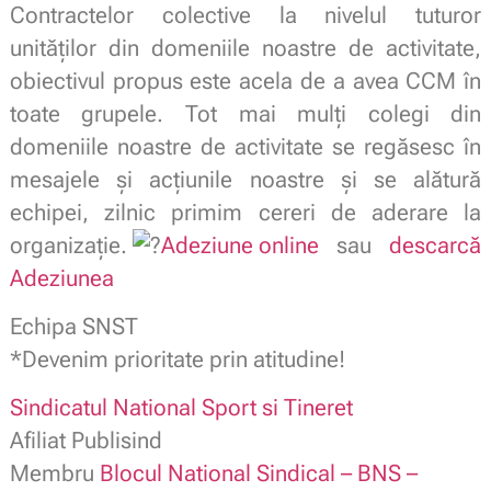
Contractelor colective la nivelul tuturor
unităților din domeniile noastre de activitate,
obiectivul propus este acela de a avea CCM în
toate grupele. Tot mai mulți colegi din
domeniile noastre de activitate se regăsesc în
mesajele şi acţiunile noastre şi se alătură
echipei, zilnic primim cereri de aderare la
organizație.
Adeziune online
sau
descarcă
Adeziunea
Echipa SNST
*Devenim prioritate prin atitudine!
Sindicatul National Sport si Tineret
Afiliat Publisind
Membru
Blocul National Sindical – BNS –