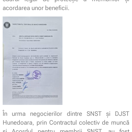
acordarea unor beneficii.
În urma negocierilor dintre SNST și DJST
Hunedoara, prin Contractul colectiv de muncă
și Acordul pentru membrii SNST, au fost