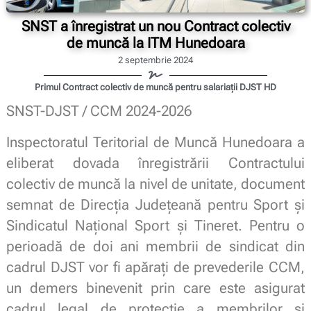
SNST a înregistrat un nou Contract colectiv
de muncă la ITM Hunedoara
2 septembrie 2024
Primul Contract colectiv de muncă pentru salariații DJST HD
SNST-DJST / CCM 2024-2026
Inspectoratul Teritorial de Muncă Hunedoara a
eliberat dovada înregistrării Contractului
colectiv de muncă la nivel de unitate, document
semnat de Direcția Județeană pentru Sport și
Sindicatul Național Sport și Tineret. Pentru o
perioadă de doi ani membrii de sindicat din
cadrul DJST vor fi apărați de prevederile CCM,
un demers binevenit prin care este asigurat
cadrul legal de protecție a membrilor și