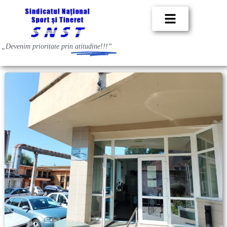
„Devenim prioritate prin
atitudine!!!”