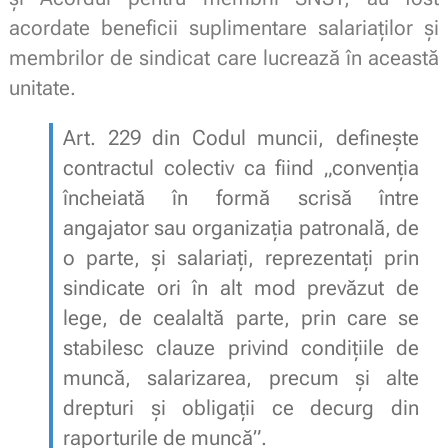
acordate beneficii suplimentare salariaților și
membrilor de sindicat care lucrează în această
unitate.
Art. 229 din Codul muncii, defineşte
contractul colectiv ca fiind „convenția
încheiată în formă scrisă între
angajator sau organizația patronală, de
o parte, și salariați, reprezentați prin
sindicate ori în alt mod prevăzut de
lege, de cealaltă parte, prin care se
stabilesc clauze privind condițiile de
muncă, salarizarea, precum și alte
drepturi și obligații ce decurg din
raporturile de muncă”.