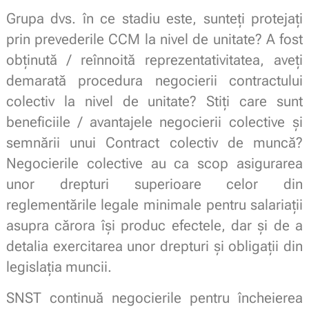
Grupa dvs. în ce stadiu este, sunteți protejați
prin prevederile CCM la nivel de unitate? A fost
obținută / reînnoită reprezentativitatea, aveți
demarată procedura negocierii contractului
colectiv la nivel de unitate? Stiți care sunt
beneficiile / avantajele negocierii colective și
semnării unui Contract colectiv de muncă?
Negocierile colective au ca scop asigurarea
unor drepturi superioare celor din
reglementările legale minimale pentru salariații
asupra cărora își produc efectele, dar și de a
detalia exercitarea unor drepturi și obligații din
legislația muncii.
SNST continuă negocierile pentru încheierea