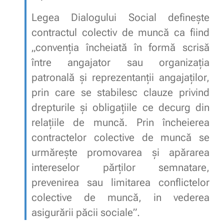
Legea Dialogului Social defineşte
contractul colectiv de muncă ca fiind
„convenția încheiată în formă scrisă
între angajator sau organizația
patronală și reprezentanții angajaților,
prin care se stabilesc clauze privind
drepturile și obligațiile ce decurg din
relațiile de muncă. Prin încheierea
contractelor colective de muncă se
urmărește promovarea și apărarea
intereselor părților semnatare,
prevenirea sau limitarea conflictelor
colective de muncă, in vederea
asigurării păcii sociale”.