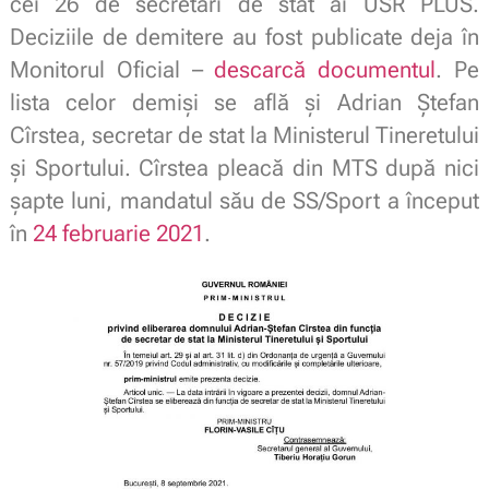
cei 26 de secretari de stat ai USR PLUS.
Deciziile de demitere au fost publicate deja în
Monitorul Oficial –
descarcă documentul
. Pe
lista celor demiși se află și Adrian Ștefan
Cîrstea, secretar de stat la Ministerul Tineretului
și Sportului. Cîrstea pleacă din MTS după nici
șapte luni, mandatul său de SS/Sport a început
în
24 februarie 2021
.