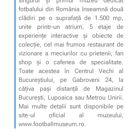
singurul și primul muzeu dedicat
fotbalului din România înseamnă două
clădiri pe o suprafață de 1.500 mp,
unite printr-un atrium, 5 etaje de
experiențe interactive și obiecte de
colecție, cel mai frumos restaurant de
vizionare a meciurilor cu prietenii, fan
shop și o cafenea de specialitate.
Toate acestea în Centrul Vechi al
Bucureștiului, pe Gabroveni 24, la
câțiva pași distanță de Magazinul
București, Lupoaica sau Metrou Unirii.
Mai multe detalii sunt disponibile pe
site-ul oficial al muzeului,
www.footballmuseum.ro.