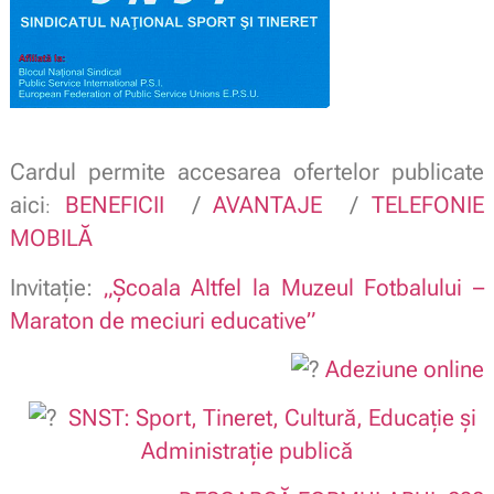
Cardul permite accesarea ofertelor publicate
aici
BENEFICII
/
AVANTAJE
/
TELEFONIE
:
MOBILĂ
Invitație:
„Școala Altfel la Muzeul Fotbalului –
Maraton de meciuri educative”
Adeziune online
SNST: Sport, Tineret, Cultură, Educație și
Administrație publică