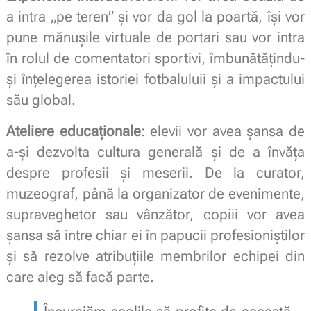
a intra „pe teren” și vor da gol la poartă, își vor
pune mănușile virtuale de portari sau vor intra
în rolul de comentatori sportivi, îmbunătățindu-
și înțelegerea istoriei fotbaluluii și a impactului
său global.
Ateliere educaționale
: elevii vor avea șansa de
a-și dezvolta cultura generală și de a învăța
despre profesii și meserii. De la curator,
muzeograf, până la organizator de evenimente,
supraveghetor sau vânzător, copiii vor avea
șansa să intre chiar ei în papucii profesioniștilor
și să rezolve atribuțiile membrilor echipei din
care aleg să facă parte.