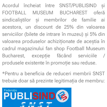
Acordul încheiat între SNST/PUBLISIND și
FOOTBALL MUSEUM BUCHAREST oferă
sindicaliștilor și membrilor de familie ai
acestora, un discount de 25% din valoarea
serviciilor (bilete de intrare în muzeu) și 5% din
valoarea produselor achiziționate de aceștia în
cadrul magazinului fan shop Football Museum
Bucharest, excepție făcând serviciile /
produsele existente în promoție sau reduse.
*Pentru a beneficia de reduceri membrii SNST
trebuie doar să prezinte legitimaţia de membru: