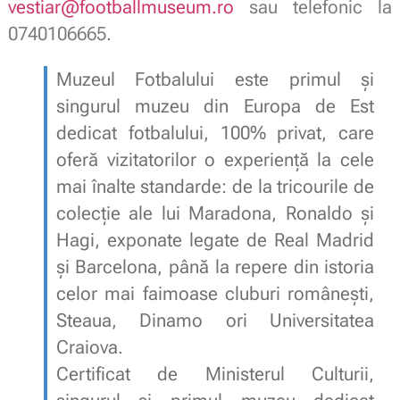
vestiar@footballmuseum.ro
sau telefonic la
0740106665.
Muzeul Fotbalului este primul și
singurul muzeu din Europa de Est
dedicat fotbalului, 100% privat, care
oferă vizitatorilor o experiență la cele
mai înalte standarde: de la tricourile de
colecție ale lui Maradona, Ronaldo și
Hagi, exponate legate de Real Madrid
și Barcelona, până la repere din istoria
celor mai faimoase cluburi românești,
Steaua, Dinamo ori Universitatea
Craiova.
Certificat de Ministerul Culturii,