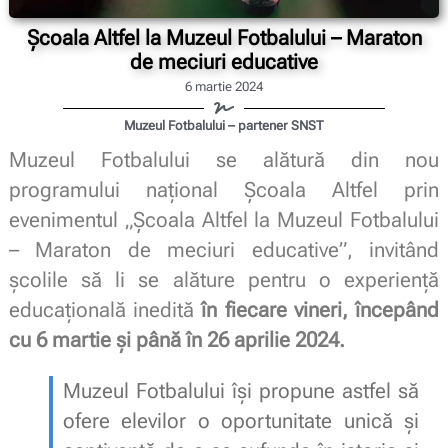
Școala Altfel la Muzeul Fotbalului – Maraton
de meciuri educative
6 martie 2024
Muzeul Fotbalului – partener SNST
Muzeul Fotbalului se alătură din nou
programului național Școala Altfel prin
evenimentul „Școala Altfel la Muzeul Fotbalului
– Maraton de meciuri educative”, invitând
școlile să li se alăture pentru o experiență
educațională inedită
în fiecare vineri, începând
cu 6 martie și până în 26 aprilie 2024.
Muzeul Fotbalului își propune astfel să
ofere elevilor o oportunitate unică și