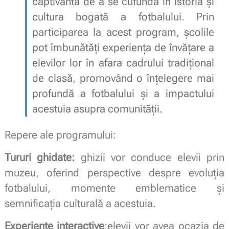
captivantă de a se cufunda în istoria și
cultura bogată a fotbalului. Prin
participarea la acest program, școlile
pot îmbunătăți experiența de învățare a
elevilor lor în afara cadrului tradițional
de clasă, promovând o înțelegere mai
profundă a fotbalului și a impactului
acestuia asupra comunității.
Repere ale programului:
Tururi ghidate:
ghizii vor conduce elevii prin
muzeu, oferind perspective despre evoluția
fotbalului, momente emblematice și
semnificația culturală a acestuia.
Experiente interactive
:elevii vor avea ocazia de