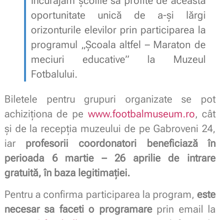
Încurajăm școlile să profite de această
oportunitate unică de a-și lărgi
orizonturile elevilor prin participarea la
programul „Școala altfel – Maraton de
meciuri educative” la Muzeul
Fotbalului.
Biletele pentru grupuri organizate se pot
achiziționa de pe
www.footbalmuseum.ro
, cât
și de la recepția muzeului de pe Gabroveni 24,
iar
profesorii coordonatori beneficiază în
perioada 6 martie – 26 aprilie de intrare
gratuită, în baza legitimației.
Pentru a confirma participarea la program,
este
necesar sa faceti o programare
prin email la