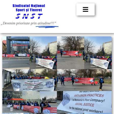
„Devenim prioritate prin
atitudine!!!”