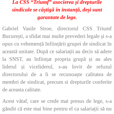
La CSS “Triumf” asocierea și drepturile
sindicale se câștigă în instanță, deși sunt
garantate de lege.
Gabriel Vasile Stroe, directorul CSS Triumf
București, a sfidat mai multe prevederi legale și s-a
opus cu vehemență înființării grupei de sindicat în
această unitate. După ce salariații au decis să adere
la SNST, au înființat propria grupă și au ales
liderul și viceliderul, s-au lovit de refuzul
directorului de a li se recunoaște calitatea de
membri de sindicat, precum si drepturile conferite
de aceasta calitate.
Acest vătaf, care se crede mai presus de lege, s-a
gândit că este mai bine pentru el ca salariații să nu