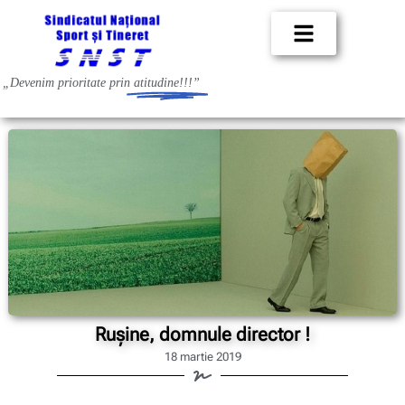
„Devenim prioritate prin
atitudine!!!”
Rușine, domnule director !
18 martie 2019