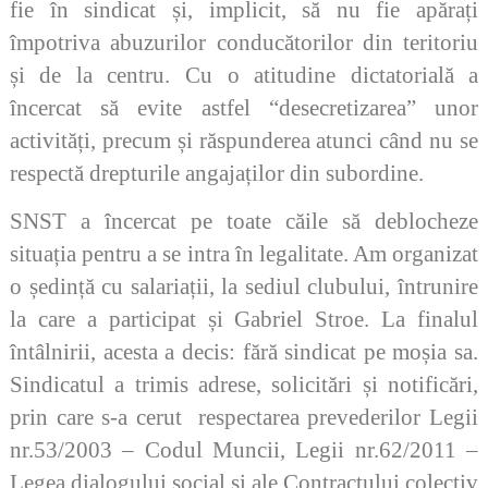
fie în sindicat și, implicit, să nu fie apărați
împotriva abuzurilor conducătorilor din teritoriu
și de la centru. Cu o atitudine dictatorială a
încercat să evite astfel “desecretizarea” unor
activități, precum și răspunderea atunci când nu se
respectă drepturile angajaților din subordine.
SNST a încercat pe toate căile să deblocheze
situația pentru a se intra în legalitate. Am organizat
o ședință cu salariații, la sediul clubului, întrunire
la care a participat și Gabriel Stroe. La finalul
întâlnirii, acesta a decis: fără sindicat pe moșia sa.
Sindicatul a trimis adrese, solicitări și notificări,
prin care s-a cerut respectarea prevederilor Legii
nr.53/2003 – Codul Muncii, Legii nr.62/2011 –
Legea dialogului social și ale Contractului colectiv