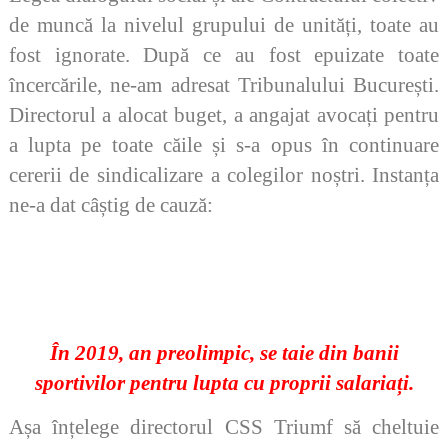
de muncă la nivelul grupului de unități, toate au
fost ignorate. După ce au fost epuizate toate
încercările, ne-am adresat Tribunalului București.
Directorul a alocat buget, a angajat avocați pentru
a lupta pe toate căile și s-a opus în continuare
cererii de sindicalizare a colegilor noștri. Instanța
ne-a dat câștig de cauză:
În 2019, an preolimpic, se taie din banii
sportivilor pentru lupta cu proprii salariați.
Așa înțelege directorul CSS Triumf să cheltuie