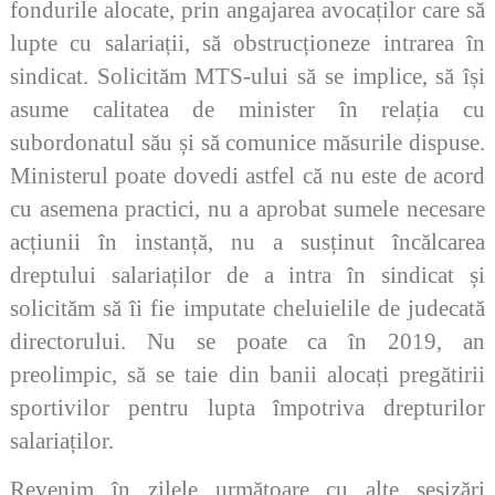
fondurile alocate, prin angajarea avocaților care să
lupte cu salariații, să obstrucționeze intrarea în
sindicat. Solicităm MTS-ului să se implice, să își
asume calitatea de minister în relația cu
subordonatul său și să comunice măsurile dispuse.
Ministerul poate dovedi astfel că nu este de acord
cu asemena practici, nu a aprobat sumele necesare
acțiunii în instanță, nu a susținut încălcarea
dreptului salariaților de a intra în sindicat și
solicităm să îi fie imputate cheluielile de judecată
directorului. Nu se poate ca în 2019, an
preolimpic, să se taie din banii alocați pregătirii
sportivilor pentru lupta împotriva drepturilor
salariaților.
Revenim în zilele următoare cu alte sesizări