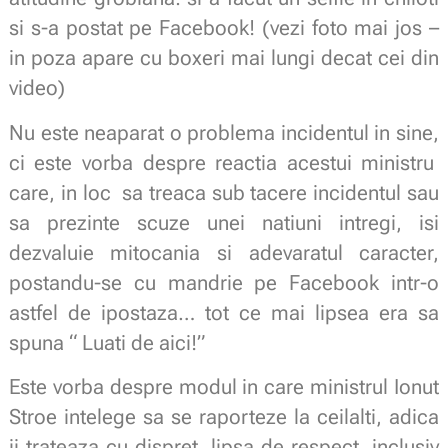
si s-a postat pe Facebook! (vezi foto mai jos –
in poza apare cu boxeri mai lungi decat cei din
video)
Nu este neaparat o problema incidentul in sine,
ci este vorba despre reactia acestui ministru
care, in loc sa treaca sub tacere incidentul sau
sa prezinte scuze unei natiuni intregi, isi
dezvaluie mitocania si adevaratul caracter,
postandu-se cu mandrie pe Facebook intr-o
astfel de ipostaza… tot ce mai lipsea era sa
spuna “ Luati de aici!”
Este vorba despre modul in care ministrul Ionut
Stroe intelege sa se raporteze la ceilalti, adica
ii trateaza cu dispret, lipsa de respect, inclusiv