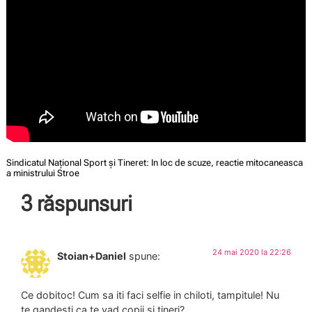
Sindicatul Național Sport și Tineret: In loc de scuze, reactie mitocaneasca
a ministrului Stroe
3 răspunsuri
24 mai 2020 la 22:26
Stoian+Daniel
spune:
Ce dobitoc! Cum sa iti faci selfie in chiloti, tampitule! Nu
te gandesti ca te vad copii si tineri?