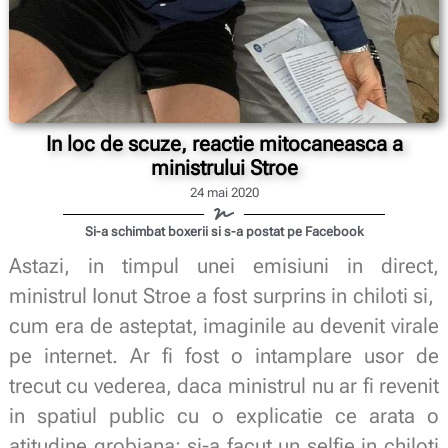
In loc de scuze, reactie mitocaneasca a
ministrului Stroe
24 mai 2020
Si-a schimbat boxerii si s-a postat pe Facebook
Astazi, in timpul unei emisiuni in direct,
ministrul Ionut Stroe a fost surprins in chiloti si,
cum era de asteptat, imaginile au devenit virale
pe internet. Ar fi fost o intamplare usor de
trecut cu vederea, daca ministrul nu ar fi revenit
in spatiul public cu o explicatie ce arata o
atitudine grobiana: si-a facut un selfie in chiloti