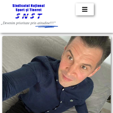
„Devenim prioritate prin
atitudine!!!”