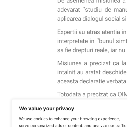
De asemenea misiunea a re
adevarat “studiu de manu
aplicarea dialogul social s
Expertii au atras atentia i
interpretate in “bunul simt
sa fie drepturi reale, iar nu
Misiunea a precizat ca l
intalnit au aratat deschide
aceasta declaratie verbata
Totodata a precizat ca OIM
social.
We value your privacy
We use cookies to enhance your browsing experience,
serve personalized ads or content, and analyze our traffic