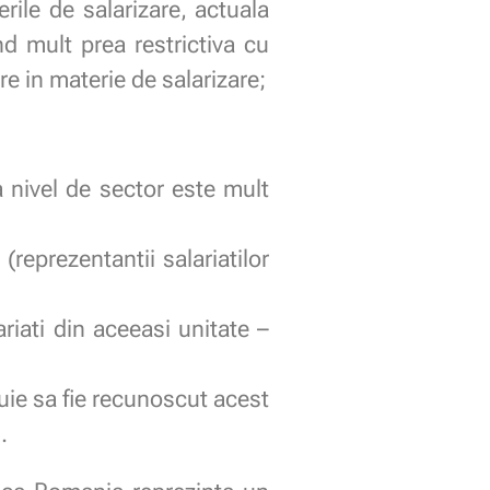
ile de salarizare, actuala
nd mult prea restrictiva cu
re in materie de salarizare;
la nivel de sector este mult
(reprezentantii salariatilor
ariati din aceeasi unitate –
buie sa fie recunoscut acest
.