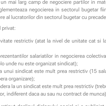
 un mai larg camp de negociere partilor in mater
eglementeaza negocierea in sectorul bugetar fii
ere al lucratorilor din sectorul bugetar cu precade
 privat:
itate restrictiv (atat la nivel de unitate cat si 
ezentantilor salariatilor in negocierea colectiva 
lo unde nu este organizat sindicat);
a unui sindicat este mult prea restrictiv (15 sal
bera organizare);
dera la un sindicat este mult prea restrictiv (tre
ilor, indiferent daca au sau nu contract de munca)