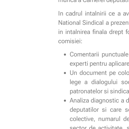
In cadrul intalnirii ce a 
National Sindical a preze
in intalnirea finala drept 
comisiei:
Comentarii punctuale 
experti pentru aplicar
Un document pe coloa
lege a dialogului soc
patronatelor si sindica
Analiza diagnostic a 
deputatilor si care 
colective, numarul de 
sector de activitate,