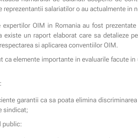
reprezentantii salariatilor o au actualmente in n
e expertilor OIM in Romania au fost prezentate int
a existe un raport elaborat care sa detalieze p
 respectarea si aplicarea conventiilor OIM.
ut ca elemente importante in evaluarile facute in 
:
ciente garantii ca sa poata elimina discriminarea 
e sindicat;
 public: