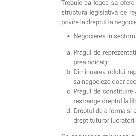
Trebuie ca legea sa ofere
structura legislativa ce r
privire la dreptul la negoci
Negocierea in sectorul
Pragul de reprezentativ
prea ridicat);
Diminuarea rolului repr
sa negocieze doar aco
Pragul de constituire 
restrange dreptul la li
Dreptul de a forma si a
drept tuturor lucrator