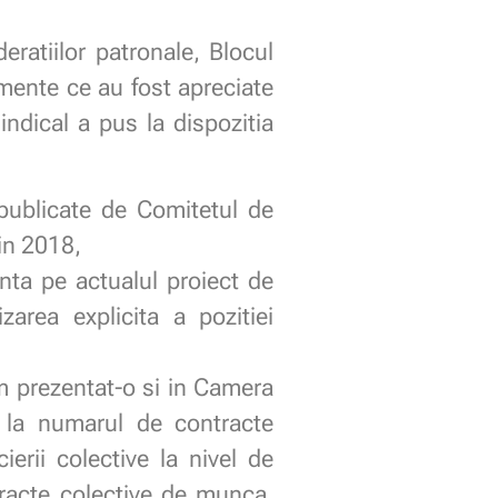
eratiilor patronale, Blocul
mente ce au fost apreciate
Sindical a pus la dispozitia
 publicate de Comitetul de
in 2018,
ta pe actualul proiect de
zarea explicita a pozitiei
m prezentat-o si in Camera
e la numarul de contracte
ierii colective la nivel de
ntracte colective de munca,