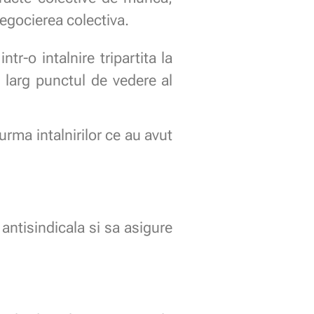
egocierea colectiva.
r-o intalnire tripartita la
e larg punctul de vedere al
urma intalnirilor ce au avut
antisindicala si sa asigure