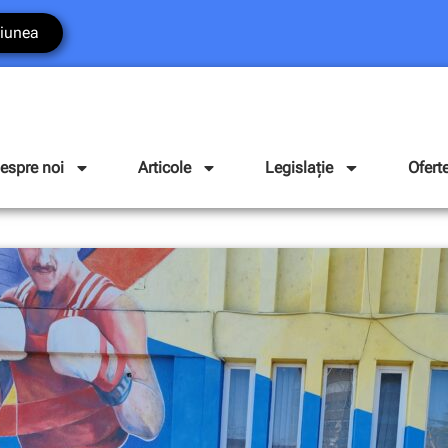
iunea
espre noi
Articole
Legislație
Ofert