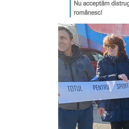
Nu acceptăm distruge
românesc!