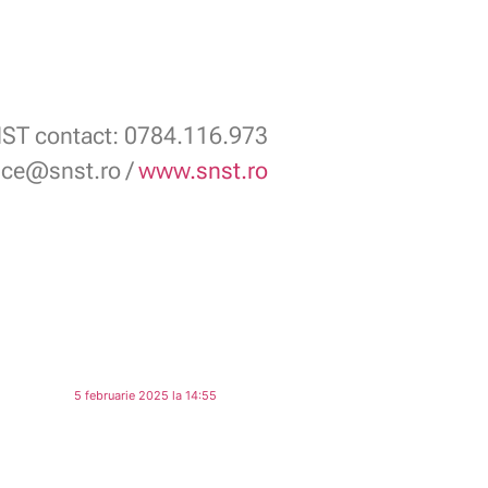
ST contact: 0784.116.973
fice@snst.ro /
www.snst.ro
5 februarie 2025 la 14:55