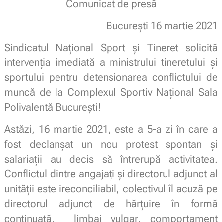
Comunicat de presă
București 16 martie 2021
Sindicatul Național Sport și Tineret solicită
intervenția imediată a ministrului tineretului și
sportului pentru detensionarea conflictului de
muncă de la Complexul Sportiv Național Sala
Polivalentă București!
Astăzi, 16 martie 2021, este a 5-a zi în care a
fost declanșat un nou protest spontan și
salariații au decis să întrerupă activitatea.
Conflictul dintre angajați și directorul adjunct al
unității este ireconciliabil, colectivul îl acuză pe
directorul adjunct de hărțuire în formă
continuată, limbaj vulgar, comportament