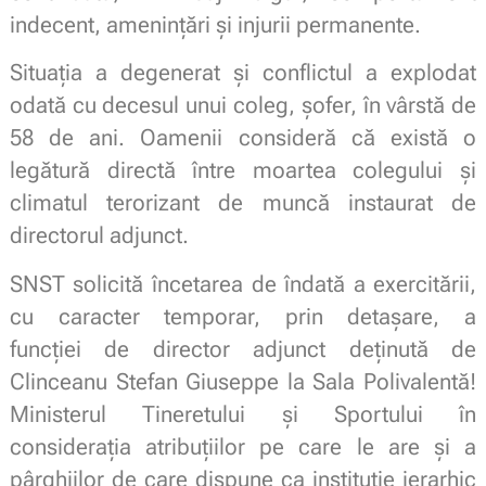
indecent, amenințări și injurii permanente.
Situația a degenerat și conflictul a explodat
odată cu decesul unui coleg, șofer, în vârstă de
58 de ani. Oamenii consideră că există o
legătură directă între moartea colegului și
climatul terorizant de muncă instaurat de
directorul adjunct.
SNST solicită încetarea de îndată a exercitării,
cu caracter temporar, prin detașare, a
funcției de director adjunct deținută de
Clinceanu Stefan Giuseppe la Sala Polivalentă!
Ministerul Tineretului și Sportului în
considerația atribuțiilor pe care le are și a
pârghiilor de care dispune ca instituție ierarhic