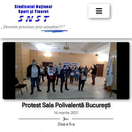
„Devenim prioritate prin
atitudine!!!”
Protest Sala Polivalentă București
16 martie 2021
Ziua a 5-a