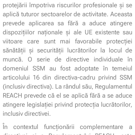
protejării împotriva riscurilor profesionale și se
aplică tuturor sectoarelor de activitate. Aceasta
prevede aplicarea sa fără a aduce atingere
dispozițiilor naționale și ale UE existente sau
viitoare care sunt mai favorabile protecției
sănătății și securității lucrătorilor la locul de
muncă. O serie de directive individuale în
domeniul SSM au fost adoptate în temeiul
articolului 16 din directiva-cadru privind SSM
(inclusiv directiva). La rândul său, Regulamentul
REACH prevede că el se aplică fără a se aduce
atingere legislației privind protecția lucrătorilor,
inclusiv directivei.
În contextul funcționării complementare a