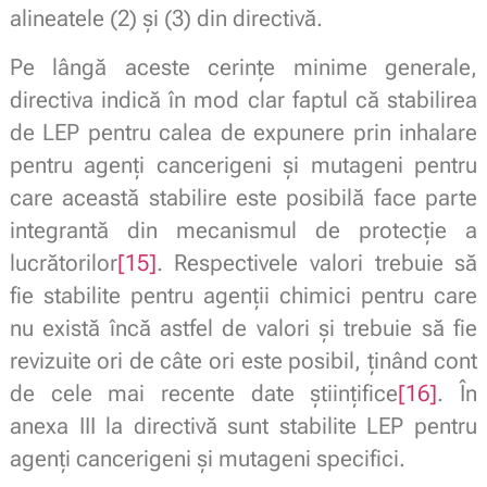
alineatele (2) și (3) din directivă.
Pe lângă aceste cerințe minime generale,
directiva indică în mod clar faptul că stabilirea
de LEP pentru calea de expunere prin inhalare
pentru agenți cancerigeni și mutageni pentru
care această stabilire este posibilă face parte
integrantă din mecanismul de protecție a
lucrătorilor
[15]
. Respectivele valori trebuie să
fie stabilite pentru agenții chimici pentru care
nu există încă astfel de valori și trebuie să fie
revizuite ori de câte ori este posibil, ținând cont
de cele mai recente date științifice
[16]
. În
anexa III la directivă sunt stabilite LEP pentru
agenți cancerigeni și mutageni specifici.