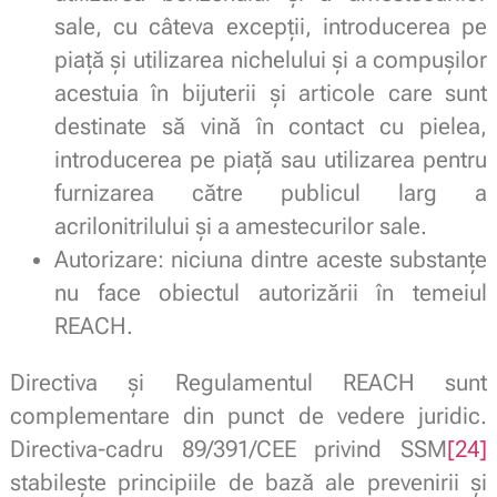
sale, cu câteva excepții, introducerea pe
piață și utilizarea nichelului și a compușilor
acestuia în bijuterii și articole care sunt
destinate să vină în contact cu pielea,
introducerea pe piață sau utilizarea pentru
furnizarea către publicul larg a
acrilonitrilului și a amestecurilor sale.
Autorizare: niciuna dintre aceste substanțe
nu face obiectul autorizării în temeiul
REACH.
Directiva și Regulamentul REACH sunt
complementare din punct de vedere juridic.
Directiva-cadru 89/391/CEE privind SSM
[24]
stabilește principiile de bază ale prevenirii și