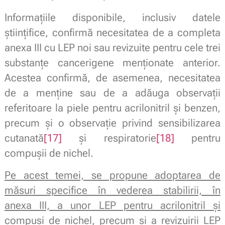
Informațiile disponibile, inclusiv datele
științifice, confirmă necesitatea de a completa
anexa III cu LEP noi sau revizuite pentru cele trei
substanțe cancerigene menționate anterior.
Acestea confirmă, de asemenea, necesitatea
de a menține sau de a adăuga observații
referitoare la piele pentru acrilonitril și benzen,
precum și o observație privind sensibilizarea
cutanată
[17]
și respiratorie
[18]
pentru
compușii de nichel.
Pe acest temei, se propune adoptarea de
măsuri specifice în vederea stabilirii, în
anexa III, a unor LEP pentru acrilonitril și
compuși de nichel, precum și a revizuirii LEP