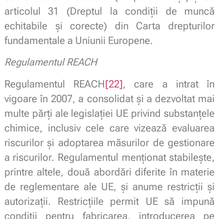
articolul 31 (Dreptul la condiții de muncă
echitabile și corecte) din Carta drepturilor
fundamentale a Uniunii Europene.
Regulamentul REACH
Regulamentul REACH
[22]
, care a intrat în
vigoare în 2007, a consolidat și a dezvoltat mai
multe părți ale legislației UE privind substanțele
chimice, inclusiv cele care vizează evaluarea
riscurilor și adoptarea măsurilor de gestionare
a riscurilor. Regulamentul menționat stabilește,
printre altele, două abordări diferite în materie
de reglementare ale UE, și anume restricții și
autorizații. Restricțiile permit UE să impună
condiții pentru fabricarea, introducerea pe