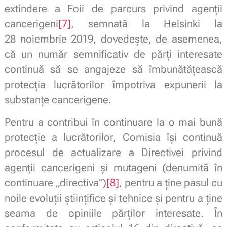
extindere a Foii de parcurs privind agenții
cancerigeni
[7]
, semnată la Helsinki la
28 noiembrie 2019, dovedește, de asemenea,
că un număr semnificativ de părți interesate
continuă să se angajeze să îmbunătățească
protecția lucrătorilor împotriva expunerii la
substanțe cancerigene.
Pentru a contribui în continuare la o mai bună
protecție a lucrătorilor, Comisia își continuă
procesul de actualizare a Directivei privind
agenții cancerigeni și mutageni (denumită în
continuare „directiva”)
[8]
, pentru a ține pasul cu
noile evoluții științifice și tehnice și pentru a ține
seama de opiniile părților interesate. În