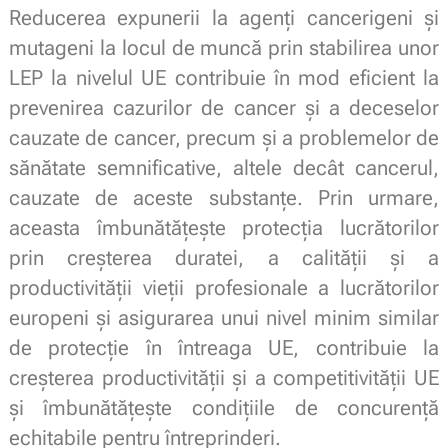
Reducerea expunerii la agenți cancerigeni și
mutageni la locul de muncă prin stabilirea unor
LEP la nivelul UE contribuie în mod eficient la
prevenirea cazurilor de cancer și a deceselor
cauzate de cancer, precum și a problemelor de
sănătate semnificative, altele decât cancerul,
cauzate de aceste substanțe. Prin urmare,
aceasta îmbunătățește protecția lucrătorilor
prin creșterea duratei, a calității și a
productivității vieții profesionale a lucrătorilor
europeni și asigurarea unui nivel minim similar
de protecție în întreaga UE, contribuie la
creșterea productivității și a competitivității UE
și îmbunătățește condițiile de concurență
echitabile pentru întreprinderi.