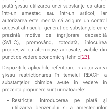
piață și/sau utilizarea unei substanțe ca atare,
într-un amestec sau într-un articol, iar
autorizarea este menită să asigure un control
adecvat al riscului generat de substanțele care
prezintă motive de îngrijorare deosebită
(SVHC), promovând, totodată, înlocuirea
progresivă cu alternative adecvate, viabile din
punct de vedere economic și tehnic
[23]
.
Dispozițiile aplicabile referitoare la autorizarea
și/sau restricționarea în temeiul REACH a
substanțelor chimice avute în vedere în
prezenta propunere sunt următoarele:
Restricție: introducerea pe piață și
utilizarea benzenului și a amestecurilor