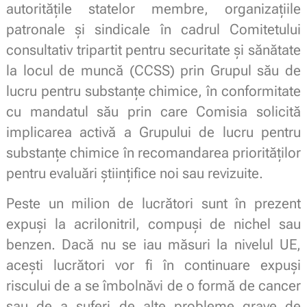
autoritățile statelor membre, organizațiile
patronale și sindicale în cadrul Comitetului
consultativ tripartit pentru securitate și sănătate
la locul de muncă (CCSS) prin Grupul său de
lucru pentru substanțe chimice, în conformitate
cu mandatul său prin care Comisia solicită
implicarea activă a Grupului de lucru pentru
substanțe chimice în recomandarea priorităților
pentru evaluări științifice noi sau revizuite.
Peste un milion de lucrători sunt în prezent
expuși la acrilonitril, compuși de nichel sau
benzen. Dacă nu se iau măsuri la nivelul UE,
acești lucrători vor fi în continuare expuși
riscului de a se îmbolnăvi de o formă de cancer
sau de a suferi de alte probleme grave de