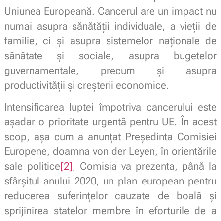
Uniunea Europeană. Cancerul are un impact nu
numai asupra sănătății individuale, a vieții de
familie, ci și asupra sistemelor naționale de
sănătate și sociale, asupra bugetelor
guvernamentale, precum și asupra
productivității și creșterii economice.
Intensificarea luptei împotriva cancerului este
așadar o prioritate urgentă pentru UE. În acest
scop, așa cum a anunțat Președinta Comisiei
Europene, doamna von der Leyen, în orientările
sale politice
[2]
, Comisia va prezenta, până la
sfârșitul anului 2020, un plan european pentru
reducerea suferințelor cauzate de boală și
sprijinirea statelor membre în eforturile de a