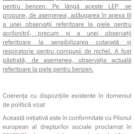
pentru benzen. Pe lângă aceste LEP, se
propune, de asemenea, adăugarea în anexa III
a unei observații referitoare la piele pentru
acrilonitril, precum și a unei observații
referitoare la sensibilizarea cutanată și
respiratorie pentru compușii de nichel. A fost
păstrată, de asemenea, observația actuală
referitoare la piele pentru benzen.
Coerența cu dispozițiile existente în domeniul
de politică vizat
Această inițiativă este în conformitate cu Pilonul
european al drepturilor sociale proclamat în