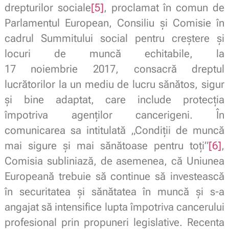
drepturilor sociale
[5]
, proclamat în comun de
Parlamentul European, Consiliu și Comisie în
cadrul Summitului social pentru creștere și
locuri de muncă echitabile, la
17 noiembrie 2017, consacră dreptul
lucrătorilor la un mediu de lucru sănătos, sigur
și bine adaptat, care include protecția
împotriva agenților cancerigeni. În
comunicarea sa intitulată „Condiții de muncă
mai sigure și mai sănătoase pentru toți”
[6]
,
Comisia subliniază, de asemenea, că Uniunea
Europeană trebuie să continue să investească
în securitatea și sănătatea în muncă și s-a
angajat să intensifice lupta împotriva cancerului
profesional prin propuneri legislative. Recenta