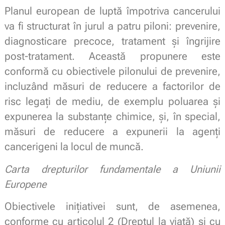
Planul european de luptă împotriva cancerului
va fi structurat în jurul a patru piloni: prevenire,
diagnosticare precoce, tratament și îngrijire
post-tratament. Această propunere este
conformă cu obiectivele pilonului de prevenire,
incluzând măsuri de reducere a factorilor de
risc legați de mediu, de exemplu poluarea și
expunerea la substanțe chimice, și, în special,
măsuri de reducere a expunerii la agenți
cancerigeni la locul de muncă.
Carta drepturilor fundamentale a Uniunii
Europene
Obiectivele inițiativei sunt, de asemenea,
conforme cu articolul 2 (Dreptul la viață) și cu