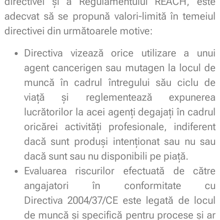
directivei și a Regulamentului REACH, este
adecvat să se propună valori-limită în temeiul
directivei din următoarele motive:
Directiva vizează orice utilizare a unui
agent cancerigen sau mutagen la locul de
muncă în cadrul întregului său ciclu de
viață și reglementează expunerea
lucrătorilor la acei agenți degajați în cadrul
oricărei activități profesionale, indiferent
dacă sunt produși intenționat sau nu sau
dacă sunt sau nu disponibili pe piață.
Evaluarea riscurilor efectuată de către
angajatori în conformitate cu
Directiva 2004/37/CE este legată de locul
de muncă și specifică pentru procese și ar