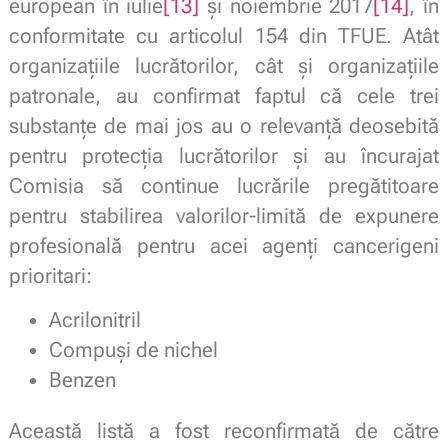
european în iulie
[13]
și noiembrie 2017
[14]
, în
conformitate cu articolul 154 din TFUE. Atât
organizațiile lucrătorilor, cât și organizațiile
patronale, au confirmat faptul că cele trei
substanțe de mai jos au o relevanță deosebită
pentru protecția lucrătorilor și au încurajat
Comisia să continue lucrările pregătitoare
pentru stabilirea valorilor-limită de expunere
profesională pentru acei agenți cancerigeni
prioritari:
Acrilonitril
Compuși de nichel
Benzen
Această listă a fost reconfirmată de către