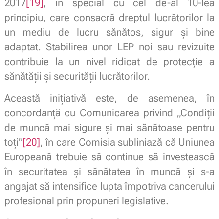
2017
[19]
, în special cu cel de-al 10-lea
principiu, care consacră dreptul lucrătorilor la
un mediu de lucru sănătos, sigur și bine
adaptat. Stabilirea unor LEP noi sau revizuite
contribuie la un nivel ridicat de protecție a
sănătății și securității lucrătorilor.
Această inițiativă este, de asemenea, în
concordanță cu Comunicarea privind „Condiții
de muncă mai sigure și mai sănătoase pentru
toți”
[20]
, în care Comisia subliniază că Uniunea
Europeană trebuie să continue să investească
în securitatea și sănătatea în muncă și s-a
angajat să intensifice lupta împotriva cancerului
profesional prin propuneri legislative.