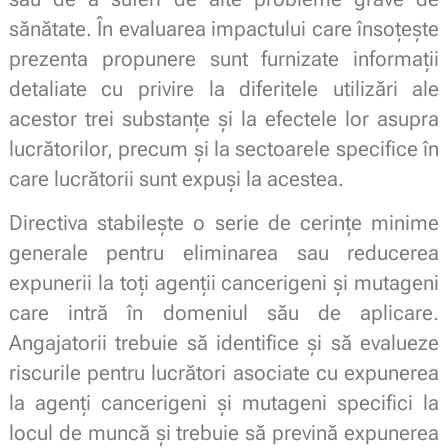
sănătate. În evaluarea impactului care însoțește
prezenta propunere sunt furnizate informații
detaliate cu privire la diferitele utilizări ale
acestor trei substanțe și la efectele lor asupra
lucrătorilor, precum și la sectoarele specifice în
care lucrătorii sunt expuși la acestea.
Directiva stabilește o serie de cerințe minime
generale pentru eliminarea sau reducerea
expunerii la toți agenții cancerigeni și mutageni
care intră în domeniul său de aplicare.
Angajatorii trebuie să identifice și să evalueze
riscurile pentru lucrători asociate cu expunerea
la agenți cancerigeni și mutageni specifici la
locul de muncă și trebuie să prevină expunerea