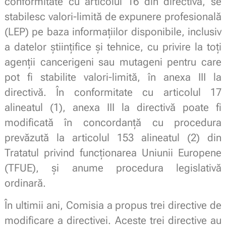
conformitate cu articolul 16 din directivă, se
stabilesc valori-limită de expunere profesională
(LEP) pe baza informațiilor disponibile, inclusiv
a datelor științifice și tehnice, cu privire la toți
agenții cancerigeni sau mutageni pentru care
pot fi stabilite valori-limită, în anexa III la
directivă. În conformitate cu articolul 17
alineatul (1), anexa III la directivă poate fi
modificată în concordanță cu procedura
prevăzută la articolul 153 alineatul (2) din
Tratatul privind funcționarea Uniunii Europene
(TFUE), și anume procedura legislativă
ordinară.
În ultimii ani, Comisia a propus trei directive de
modificare a directivei. Aceste trei directive au