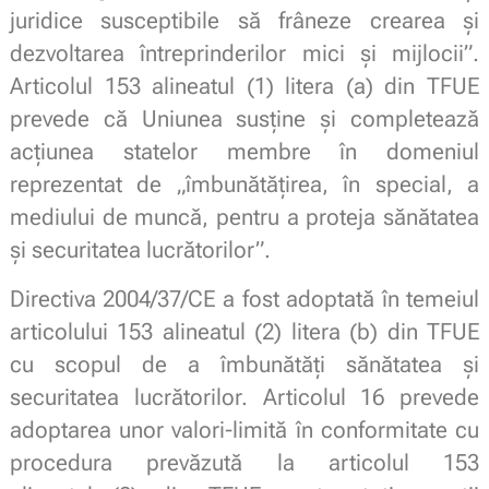
juridice susceptibile să frâneze crearea și
dezvoltarea întreprinderilor mici și mijlocii”.
Articolul 153 alineatul (1) litera (a) din TFUE
prevede că Uniunea susține și completează
acțiunea statelor membre în domeniul
reprezentat de „îmbunătățirea, în special, a
mediului de muncă, pentru a proteja sănătatea
și securitatea lucrătorilor”.
Directiva 2004/37/CE a fost adoptată în temeiul
articolului 153 alineatul (2) litera (b) din TFUE
cu scopul de a îmbunătăți sănătatea și
securitatea lucrătorilor. Articolul 16 prevede
adoptarea unor valori-limită în conformitate cu
procedura prevăzută la articolul 153