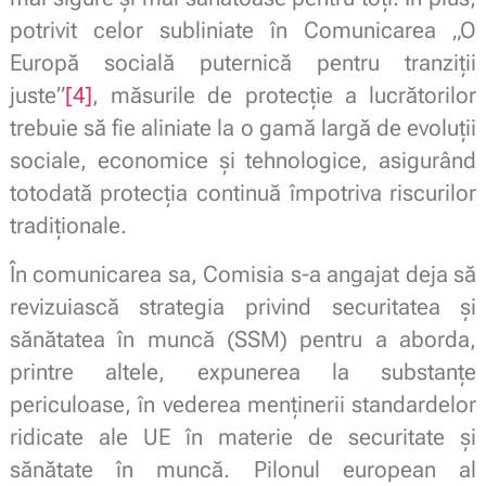
potrivit celor subliniate în Comunicarea „O
Europă socială puternică pentru tranziții
juste”
[4]
, măsurile de protecție a lucrătorilor
trebuie să fie aliniate la o gamă largă de evoluții
sociale, economice și tehnologice, asigurând
totodată protecția continuă împotriva riscurilor
tradiționale.
În comunicarea sa, Comisia s-a angajat deja să
revizuiască strategia privind securitatea și
sănătatea în muncă (SSM) pentru a aborda,
printre altele, expunerea la substanțe
periculoase, în vederea menținerii standardelor
ridicate ale UE în materie de securitate și
sănătate în muncă. Pilonul european al