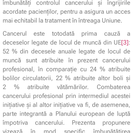
îmbunătăți controlul cancerului și îngrijirile
acordate pacienților, pentru a asigura un acces
mai echitabil la tratament în întreaga Uniune.
Cancerul este totodată prima cauză a
deceselor legate de locul de muncă din UE
[3]
:
52 % din decesele anuale legate de locul de
muncă sunt atribuite în prezent cancerului
profesional, în comparație cu 24 % atribuite
bolilor circulatorii, 22 % atribuite altor boli și
2 % atribuite vătămărilor. Combaterea
cancerului profesional prin intermediul acestei
inițiative și al altor inițiative va fi, de asemenea,
parte integrantă a Planului european de luptă
împotriva cancerului. Prezenta propunere
vizează în mod specific îmbunătățirea