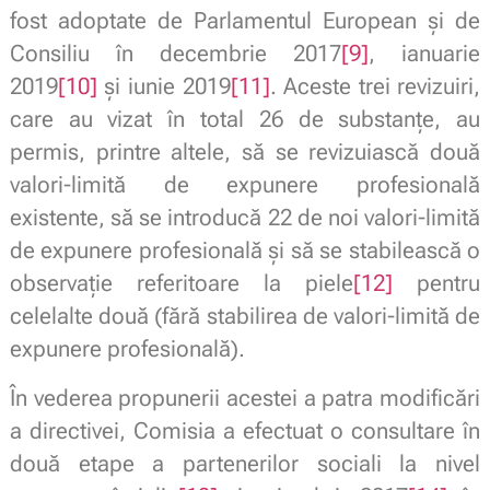
fost adoptate de Parlamentul European și de
Consiliu în decembrie 2017
[9]
, ianuarie
2019
[10]
și iunie 2019
[11]
. Aceste trei revizuiri,
care au vizat în total 26 de substanțe, au
permis, printre altele, să se revizuiască două
valori-limită de expunere profesională
existente, să se introducă 22 de noi valori-limită
de expunere profesională și să se stabilească o
observație referitoare la piele
[12]
pentru
celelalte două (fără stabilirea de valori-limită de
expunere profesională).
În vederea propunerii acestei a patra modificări
a directivei, Comisia a efectuat o consultare în
două etape a partenerilor sociali la nivel