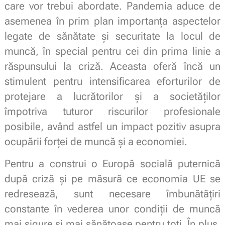
care vor trebui abordate. Pandemia aduce de
asemenea în prim plan importanța aspectelor
legate de sănătate și securitate la locul de
muncă, în special pentru cei din prima linie a
răspunsului la criză. Aceasta oferă încă un
stimulent pentru intensificarea eforturilor de
protejare a lucrătorilor și a societăților
împotriva tuturor riscurilor profesionale
posibile, având astfel un impact pozitiv asupra
ocupării forței de muncă și a economiei.
Pentru a construi o Europă socială puternică
după criză și pe măsură ce economia UE se
redresează, sunt necesare îmbunătățiri
constante în vederea unor condiții de muncă
mai sigure și mai sănătoase pentru toți. În plus,