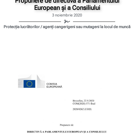
Propunere de directivă a Parlamentului
European și a Consiliului
3 noiembrie 2020
Protecția lucrătorilor / agenți cangerigeni sau mutageni la locul de muncă