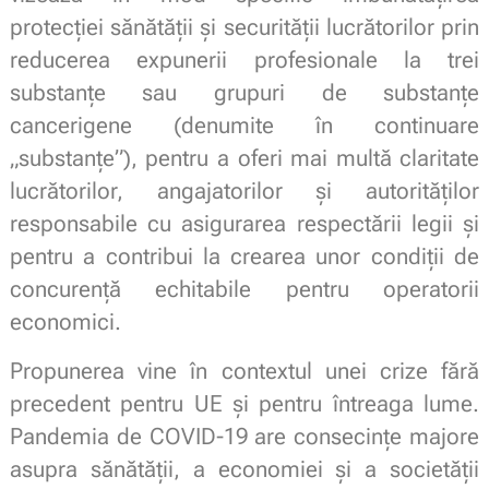
protecției sănătății și securității lucrătorilor prin
reducerea expunerii profesionale la trei
substanțe sau grupuri de substanțe
cancerigene (denumite în continuare
„substanțe”), pentru a oferi mai multă claritate
lucrătorilor, angajatorilor și autorităților
responsabile cu asigurarea respectării legii și
pentru a contribui la crearea unor condiții de
concurență echitabile pentru operatorii
economici.
Propunerea vine în contextul unei crize fără
precedent pentru UE și pentru întreaga lume.
Pandemia de COVID-19 are consecințe majore
asupra sănătății, a economiei și a societății