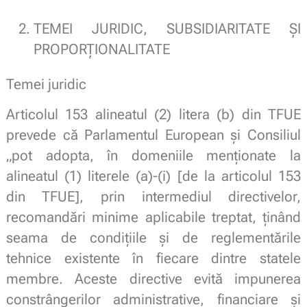
TEMEI JURIDIC, SUBSIDIARITATE ȘI
PROPORȚIONALITATE
Temei juridic
Articolul 153 alineatul (2) litera (b) din TFUE
prevede că Parlamentul European și Consiliul
„pot adopta, în domeniile menționate la
alineatul (1) literele (a)-(i) [de la articolul 153
din TFUE], prin intermediul directivelor,
recomandări minime aplicabile treptat, ținând
seama de condițiile și de reglementările
tehnice existente în fiecare dintre statele
membre. Aceste directive evită impunerea
constrângerilor administrative, financiare și