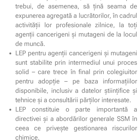
trebui, de asemenea, să țină seama de
expunerea agregată a lucrătorilor, în cadrul
activității lor profesionale zilnice, la toți
agenții cancerigeni și mutageni de la locul
de muncă.
LEP pentru agenții cancerigeni și mutageni
sunt stabilite prin intermediul unui proces
solid – care trece în final prin colegiuitor
pentru adopție – pe baza informațiilor
disponibile, inclusiv a datelor științifice și
tehnice și a consultării părților interesate.
LEP constituie o parte importantă a
directivei și a abordărilor generale SSM în
ceea ce privește gestionarea riscurilor
chimice.