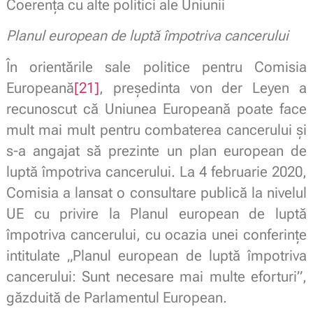
Coerența cu alte politici ale Uniunii
Planul european de luptă împotriva cancerului
În orientările sale politice pentru Comisia
Europeană
[21]
, președinta von der Leyen a
recunoscut că Uniunea Europeană poate face
mult mai mult pentru combaterea cancerului și
s-a angajat să prezinte un plan european de
luptă împotriva cancerului. La 4 februarie 2020,
Comisia a lansat o consultare publică la nivelul
UE cu privire la Planul european de luptă
împotriva cancerului, cu ocazia unei conferințe
intitulate „Planul european de luptă împotriva
cancerului: Sunt necesare mai multe eforturi”,
găzduită de Parlamentul European.