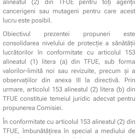
alineatul (2) din TFUE pentru toți agenții
cancerigeni sau mutageni pentru care acest
lucru este posibil.
Obiectivul prezentei propuneri este
consolidarea nivelului de protecție a sănătății
lucrătorilor în conformitate cu articolul 153
alineatul (1) litera (a) din TFUE, sub forma
valorilor-limită noi sau revizuite, precum și a
observațiilor din anexa III la directivă. Prin
urmare, articolul 153 alineatul (2) litera (b) din
TFUE constituie temeiul juridic adecvat pentru
propunerea Comisiei.
În conformitate cu articolul 153 alineatul (2) din
TFUE, îmbunătățirea în special a mediului de