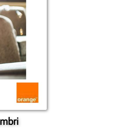
embri