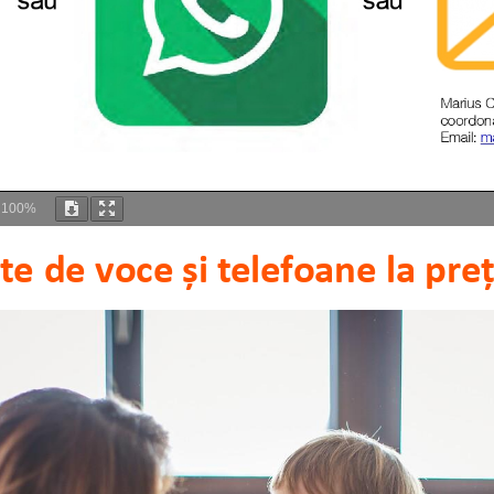
m
100%