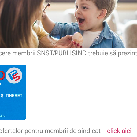
ucere membrii SNST/PUBLISIND trebuie să prezint
fertelor pentru membrii de sindicat –
click aici