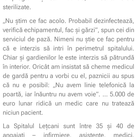
sterilizate.
„Nu știm ce fac acolo. Probabil dezinfectează,
verifică echipamentul, fac și gărzi”, spun cei din
serviciul de pază. Nimeni nu știe ce fac pentru
că e interzis să intri în perimetrul spitalului.
Chiar și gardienilor le este interzis să pătrundă
în interior. Oricât am insistat să cheme medicul
de gardă pentru a vorbi cu el, paznicii au spus
că nu e posibil: „Nu avem linie telefonică la
poartă, iar înăuntru nu avem voie”. … 5.000 de
euro lunar ridică un medic care nu tratează
niciun pacient.
La Spitalul Lețcani sunt între 35 și 40 de
angajați – infirmiere, asistente, medici,