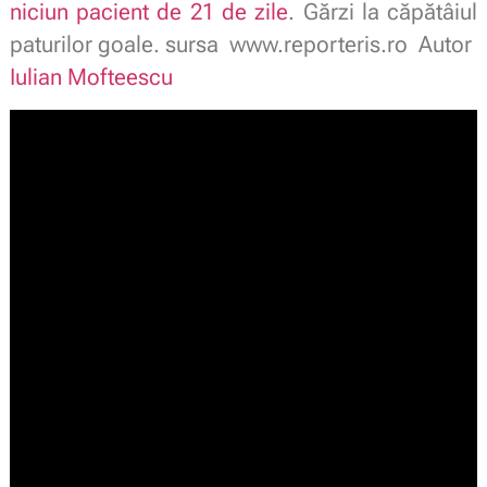
niciun pacient de 21 de zile
. Gărzi la căpătâiul
paturilor goale. sursa www.reporteris.ro Autor
Iulian Mofteescu