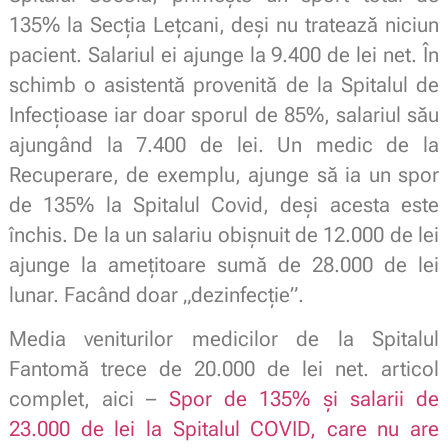
135% la Secția Lețcani, deși nu tratează niciun
pacient. Salariul ei ajunge la 9.400 de lei net. În
schimb o asistentă provenită de la Spitalul de
Infecțioase iar doar sporul de 85%, salariul său
ajungând la 7.400 de lei. Un medic de la
Recuperare, de exemplu, ajunge să ia un spor
de 135% la Spitalul Covid, deși acesta este
închis. De la un salariu obișnuit de 12.000 de lei
ajunge la amețitoare sumă de 28.000 de lei
lunar. Facând doar „dezinfecție”.
Media veniturilor medicilor de la Spitalul
Fantomă trece de 20.000 de lei net. articol
complet, aici –
Spor de 135% și salarii de
23.000 de lei la Spitalul COVID, care nu are