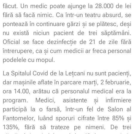
făcut. Un medic poate ajunge la 28.000 de lei
fără să facă nimic. Ca într-un teatru absurd, se
pontează în continuare gărzi și se plătesc, deși
nu există niciun pacient de trei săptămâni.
Oficial se face dezinfecție de 21 de zile fără
întrerupere, ca și cum medicii ar freca personal
podelele cu mopul.
La Spitalul Covid de la Lețcani nu sunt pacienți,
dar mașinile aflate în parcare marți, 2 februarie,
ora 14.00, arătau că personalul medical era la
program. Medici, asistente și infirmiere
participă la o farsă, într-un fel de Salon al
Fantomelor, luând sporuri cifrate între 85% și
135%, fără să trateze pe nimeni. De trei