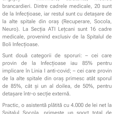
brancardieri. Dintre cadrele medicale, 20 sunt
de la Infecțioase, iar restul sunt cu detașare de
la alte spitale din oraș (Recuperare, Socola,
Neuro). La Secția ATI Lețcani sunt 16 cadre
medicale, provenind exclusiv de la Spitalul de
Boli Infecțioase.
Sunt două categorii de sporuri: – cei care
provin de la Infecțioase iau 85% pentru
implicare în Linia I anti-covid; – cei care provin
de la alte spitale din oraș primesc atât sporul
de 85%, cât și un al doilea, de 50%, pentru
detașare într-o secție externă.
Practic, o asistentă plătită cu 4.000 de lei net la
Spitalul Socola, primește un sport total de