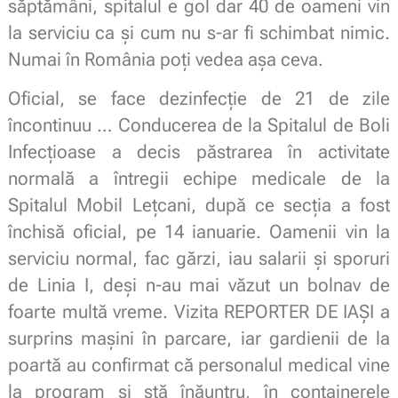
săptămâni, spitalul e gol dar 40 de oameni vin
la serviciu ca și cum nu s-ar fi schimbat nimic.
Numai în România poți vedea așa ceva.
Oficial, se face dezinfecție de 21 de zile
încontinuu … Conducerea de la Spitalul de Boli
Infecțioase a decis păstrarea în activitate
normală a întregii echipe medicale de la
Spitalul Mobil Lețcani, după ce secția a fost
închisă oficial, pe 14 ianuarie. Oamenii vin la
serviciu normal, fac gărzi, iau salarii și sporuri
de Linia I, deși n-au mai văzut un bolnav de
foarte multă vreme. Vizita REPORTER DE IAȘI a
surprins mașini în parcare, iar gardienii de la
poartă au confirmat că personalul medical vine
la program și stă înăuntru, în containerele