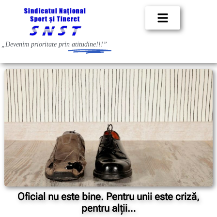
„Devenim prioritate prin
atitudine!!!”
Oficial nu este bine. Pentru unii este criză,
pentru alții…