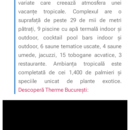
variate care creează atmosfera unei
vacanțe tropicale. Complexul are o
suprafață de peste 29 de mii de metri
pătrați, 9 piscine cu apă termală indoor și
outdoor, cocktail pool bars indoor și
outdoor, 6 saune tematice uscate, 4 saune
umede, jacuzzi, 15 tobogane acvatice, 3
restaurante. Ambianța tropicală este
completată de cei 1,400 de palmieri și
speciile unicat de plante exotice.
Descoperă Therme București
: