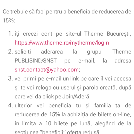
Ce trebuie să faci pentru a beneficia de reducerea de
15%:
îți creezi cont pe site-ul Therme București,
https://www.therme.ro/mytherme/login
soliciți aderarea la grupul Therme
PUBLISIND/SNST pe e-mail, la adresa
snst.contact@yahoo.com
;
vei primi pe e-mail un link pe care îl vei accesa
și te vei reloga cu userul și parola creată, după
care vei da click pe Join/Aderă;
ulterior vei beneficia tu și familia ta de
reducerea de 15% la achiziția de bilete on-line,
în limita a 10 bilete pe lună, alegând de la
sectiunea ”beneficii” oferta redusă.