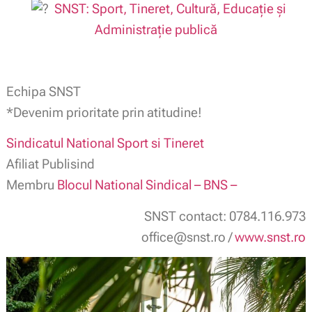
SNST: Sport, Tineret, Cultură, Educație și
Administrație publică
Echipa SNST
*Devenim prioritate prin atitudine!
Sindicatul National Sport si Tineret
Afiliat Publisind
Membru
Blocul National Sindical – BNS –
SNST contact: 0784.116.973
office@snst.ro /
www.snst.ro