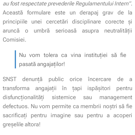
au fost respectate prevederile Regulamentului Intern”
.
Această formulare este un derapaj grav de la
principiile unei cercetări disciplinare corecte și
aruncă o umbră serioasă asupra neutralității
Comisiei.
Nu vom tolera ca vina instituției să fie
pasată angajaților!
SNST denunță public orice încercare de a
transforma angajații în țapi ispășitori pentru
disfuncționalități sistemice sau management
defectuos. Nu vom permite ca membrii noștri să fie
sacrificați pentru imagine sau pentru a acoperi
greșelile altora!