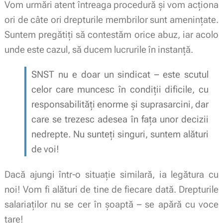
Vom urmări atent întreaga procedură și vom acționa
ori de câte ori drepturile membrilor sunt amenințate.
Suntem pregătiți să contestăm orice abuz, iar acolo
unde este cazul, să ducem lucrurile în instanță.
SNST nu e doar un sindicat – este scutul
celor care muncesc în condiții dificile, cu
responsabilități enorme și suprasarcini, dar
care se trezesc adesea în fața unor decizii
nedrepte. Nu sunteți singuri, suntem alături
de voi!
Dacă ajungi într-o situație similară, ia legătura cu
noi! Vom fi alături de tine de fiecare dată. Drepturile
salariaților nu se cer în șoaptă – se apără cu voce
tare!