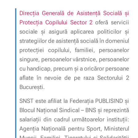
Direcția Generală de Asistență Socială și
Protecția Copilului Sector 2
oferă servicii
sociale și asigură aplicarea politicilor și
strategiilor de asistență socială în domeniul
protecției copilului, familiei, persoanelor
singure, persoanelor vârstnice, persoanelor
cu handicap, precum și a oricăror persoane
aflate în nevoie de pe raza Sectorului 2
București.
SNST este afiliat la Federația PUBLISIND și
Blocul Național Sindical – BNS și reprezintă
salariații din cadrul următoarelor instituții:
Agenția Națională pentru Sport, Ministerul
Muncii, Familiei, Tineretului și Solidarității