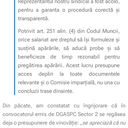
Reprezentantul nostru sindical a fost acolo,
pentru a garanta o procedură corectă și
transparentă.
Potrivit art. 251 alin. (4) din Codul Muncii,
orice salariat are dreptul să își formuleze și
susțină apărările, să aducă probe și să
beneficieze de timp rezonabil pentru
pregătirea apărării. Acest lucru presupune
acces deplin la toate documentele
relevante și o Comisie imparțială, nu una cu
concluzii trase dinainte.
Din păcate, am constatat cu îngrijorare că în
convocatorul emis de DGASPC Sector 2 se regăsea
deja o presupunere de vinovăție:
„se apreciază că nu