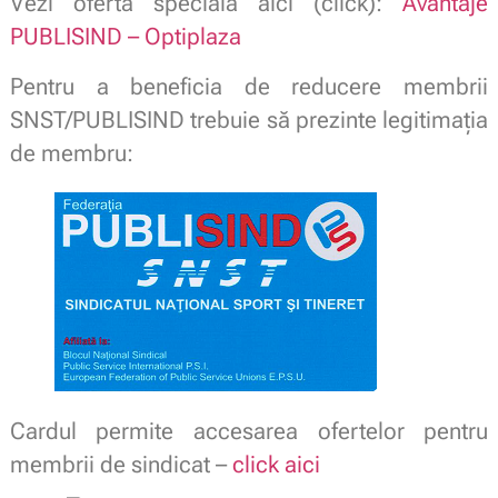
Vezi oferta specială aici (click):
Avantaje
PUBLISIND – Optiplaza
Pentru a beneficia de reducere membrii
SNST/PUBLISIND trebuie să prezinte legitimaţia
de membru:
Cardul permite accesarea ofertelor pentru
membrii de sindicat –
click aici