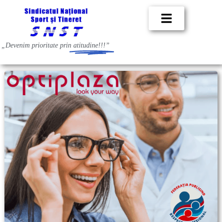
„Devenim prioritate prin
atitudine!!!”