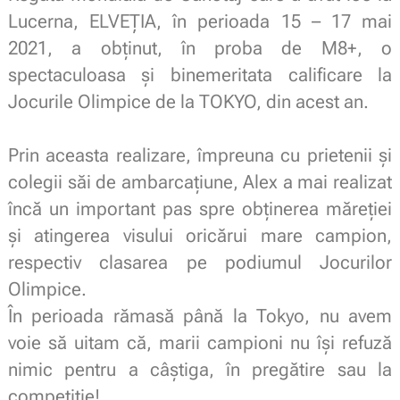
Lucerna, ELVEȚIA, în perioada 15 – 17 mai
2021, a obținut, în proba de M8+, o
spectaculoasa și binemeritata calificare la
Jocurile Olimpice de la TOKYO, din acest an.
.
Prin aceasta realizare, împreuna cu prietenii și
colegii săi de ambarcațiune, Alex a mai realizat
încă un important pas spre obținerea măreției
și atingerea visului oricărui mare campion,
respectiv clasarea pe podiumul Jocurilor
Olimpice.
În perioada rămasă până la Tokyo, nu avem
voie să uitam că, marii campioni nu își refuză
nimic pentru a câștiga, în pregătire sau la
competiție!