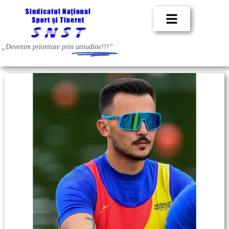
„Devenim prioritate prin
atitudine!!!”