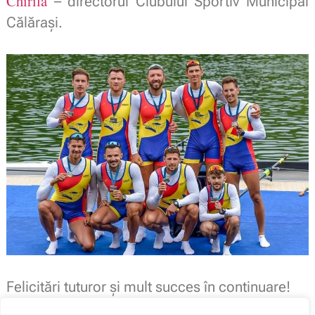
Chirilă
– directorul Clubului Sportiv Municipal
Călărași.
.
.
Felicitări tuturor și mult succes în continuare!
.