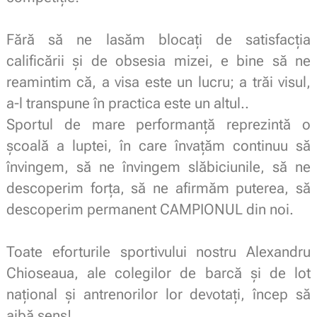
.
Fără să ne lasăm blocați de satisfacția
calificării și de obsesia mizei, e bine să ne
reamintim că, a visa este un lucru; a trăi visul,
a-l transpune în practica este un altul..
Sportul de mare performanță reprezintă o
școală a luptei, în care învațăm continuu să
învingem, să ne învingem slăbiciunile, să ne
descoperim forța, să ne afirmăm puterea, să
descoperim permanent CAMPIONUL din noi.
.
Toate eforturile sportivului nostru Alexandru
Chioseaua, ale colegilor de barcă și de lot
național și antrenorilor lor devotați, încep să
aibă sens!