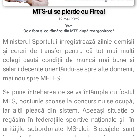
MTS-ul se pierde cu Firea!
12 mai 2022
Ce a fost și ce rămâne din MTS după reorganizare?
Ministerul Sportului înregistrează zilnic demisii
și cereri de transfer pentru că tot mai mulți
colegi caută condiții de muncă mai bune și
salarii decente orientându-se spre alte domenii,
mai nou spre MFTES.
Se pune întrebarea ce se va întâmpla cu fostul
MTS, posturile scoase la concurs nu se ocupă,
iar alții pleacă din sistem. Aceeași situație o
regăsim în federațiile sportive naționale și în
unitățile subordonate MS-ului. Blocajele sunt