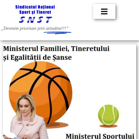
„Devenim prioritate prin
atitudine!!!”