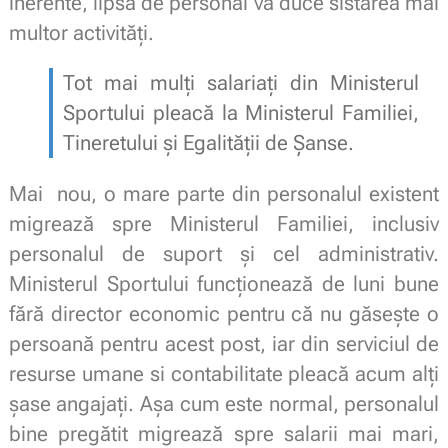
inerente, lipsa de personal va duce sistarea mai
multor activități.
Tot mai mulți salariați din Ministerul
Sportului pleacă la Ministerul Familiei,
Tineretului și Egalității de Șanse.
Mai nou, o mare parte din personalul existent
migrează spre Ministerul Familiei, inclusiv
personalul de suport și cel administrativ.
Ministerul Sportului funcționează de luni bune
fără director economic pentru că nu găsește o
persoană pentru acest post, iar din serviciul de
resurse umane si contabilitate pleacă acum alți
șase angajați. Așa cum este normal, personalul
bine pregătit migrează spre salarii mai mari,