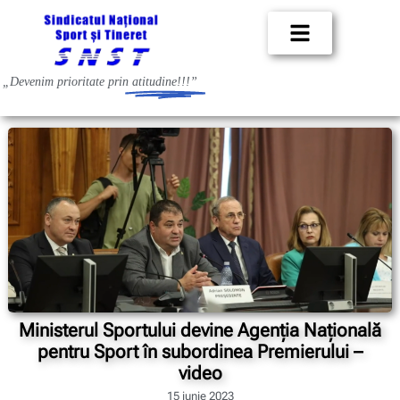
„Devenim prioritate prin
atitudine!!!”
Ministerul Sportului devine Agenția Națională
pentru Sport în subordinea Premierului –
video
15 iunie 2023