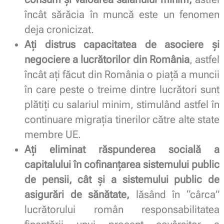
încât sărăcia în muncă este un fenomen
deja cronicizat.
Ați distrus capacitatea de asociere și
negociere a lucrătorilor din România
, astfel
încât ați făcut din România o piață a muncii
în care peste o treime dintre lucrători sunt
plătiți cu salariul minim, stimulând astfel în
continuare migrația tinerilor către alte state
membre UE.
Ați eliminat răspunderea socială a
capitalului în cofinanțarea sistemului public
de pensii, cât și a sistemului public de
asigurări de sănătate,
lăsând în “cârca”
lucrătorului român responsabilitatea