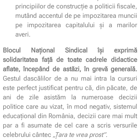
principiilor de construcție a politicii fiscale,
mutând accentul de pe impozitarea muncii
pe impozitarea capitalului și a marilor
averi.
Blocul Național Sindical
își exprimă
solidaritatea față de toate cadrele didactice
aflate, începând de astăzi, în grevă generală.
Gestul dascălilor de a nu mai intra la cursuri
este perfect justificat pentru că, din păcate, de
ani de zile asistăm la numeroase decizii
politice care au vizat, în mod negativ, sistemul
educațional din România, decizii care mai mult
par a fi asumate de cel care a scris versurile
celebrului cântec
„Țara te vrea prost”.