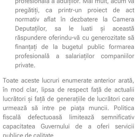
profesională a adulților. Mai mult, acum vă
pregătiți, ca printr-un proiect de act
normativ aflat în dezbatere la Camera
Deputaților, sa le luati și această
răspundere oferindu-vă cu generozitate să
finanțați de la bugetul public formarea
profesională a salariaților companiilor
private.
Toate aceste lucruri enumerate anterior arată,
în mod clar, lipsa de respect față de actualii
lucrători și față de generațiile de lucrători care
urmează să intre pe piața muncii. Politica
fiscală defectuoasă limitează semnificativ
capacitatea Guvernului de a oferi servicii
publice de calitate.