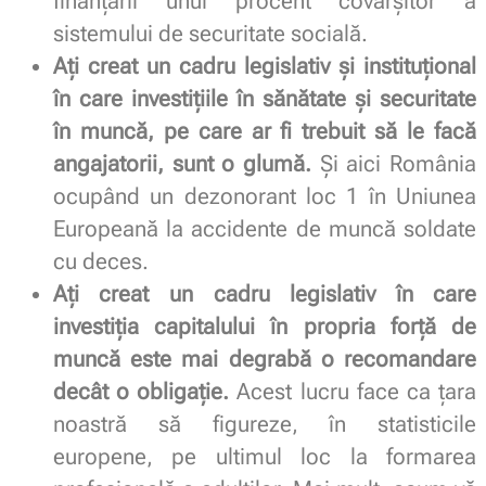
finanțării unui procent covârșitor a
sistemului de securitate socială.
Ați creat un cadru legislativ și instituțional
în care investițiile în sănătate și securitate
în muncă, pe care ar fi trebuit să le facă
angajatorii, sunt o glumă.
Și aici România
ocupând un dezonorant loc 1 în Uniunea
Europeană la accidente de muncă soldate
cu deces.
Ați creat un cadru legislativ în care
investiția capitalului în propria forță de
muncă este mai degrabă o recomandare
decât o obligație.
Acest lucru face ca țara
noastră să figureze, în statisticile
europene, pe ultimul loc la formarea