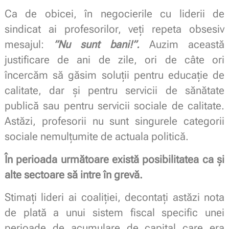
Ca de obicei, în negocierile cu liderii de
sindicat ai profesorilor, veți repeta obsesiv
mesajul:
”Nu sunt bani!”.
Auzim această
justificare de ani de zile, ori de câte ori
încercăm să găsim soluții pentru educație de
calitate, dar și pentru servicii de sănătate
publică sau pentru servicii sociale de calitate.
Astăzi, profesorii nu sunt singurele categorii
sociale nemulțumite de actuala politică.
În perioada următoare există posibilitatea ca și
alte sectoare să intre în grevă.
Stimați lideri ai coaliției, decontați astăzi nota
de plată a unui sistem fiscal specific unei
perioade de acumulare de capital care era