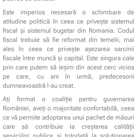
Este imperios necesară o schimbare de
atitudine politică în ceea ce privește sistemul
fiscal și sistemul bugetar din Romania. Codul
fiscal trebuie să fie reformat din temelii, mai
ales în ceea ce privește așezarea sarcinii
fiscale între muncă și capital. Este singura cale
prin care putem să ieșim din acest cerc vicios
pe care, cu ani în urmă, predecesorii
dumneavoastră l-au creat.
Ați format o coaliție pentru guvernarea
României, aveți o majoritate confortabilă, ceea
ce vă permite adoptarea unui pachet de măsuri
care să contribuie la creșterea calității
serviciilor publice și totodată la soluționarea