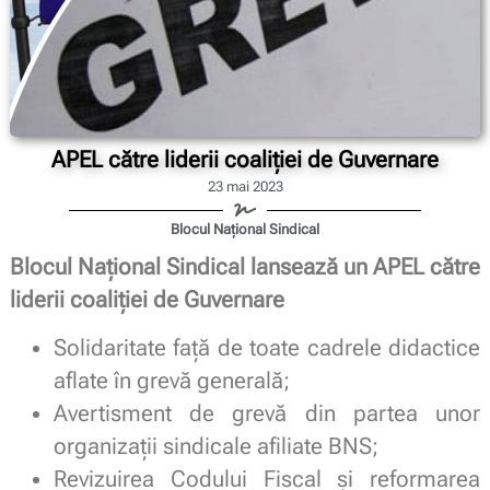
APEL către liderii coaliției de Guvernare
23 mai 2023
Blocul Național Sindical
Blocul Național Sindical lansează un APEL către
liderii coaliției de Guvernare
Solidaritate față de toate cadrele didactice
aflate în grevă generală;
Avertisment de grevă din partea unor
organizații sindicale afiliate BNS;
Revizuirea Codului Fiscal și reformarea