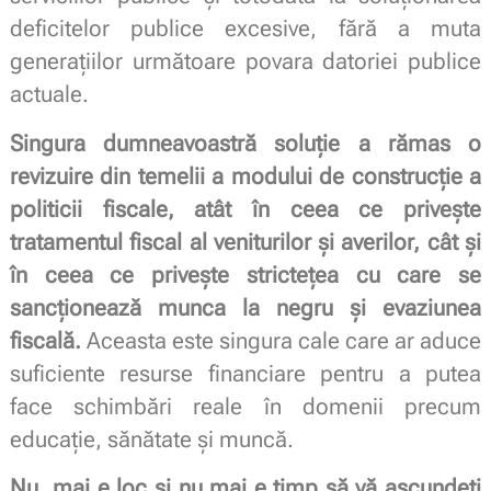
deficitelor publice excesive, fără a muta
generațiilor următoare povara datoriei publice
actuale.
Singura dumneavoastră soluție a rămas o
revizuire din temelii a modului de construcție a
politicii fiscale, atât în ceea ce privește
tratamentul fiscal al veniturilor și averilor, cât și
în ceea ce privește strictețea cu care se
sancționează munca la negru și evaziunea
fiscală.
Aceasta este singura cale care ar aduce
suficiente resurse financiare pentru a putea
face schimbări reale în domenii precum
educație, sănătate și muncă.
Nu mai e loc și nu mai e timp să vă ascundeți