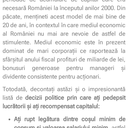
necesară României la începutul anilor 2000. Din
păcate, mențineti acest model de mai bine de
20 de ani, în contextul în care mediul economic
al României nu mai are nevoie de astfel de
stimulente. Mediul economic este în prezent
dominat de mari corporații ce raportează la
sfârșitul anului fiscal profituri de miliarde de lei,
bonusuri generoase pentru manageri și
dividente consistente pentru acționari.
Totodată, decontați astăzi și o impresionantă
listă de
decizii politice prin care ați pedepsit
lucrătorii și ați recompensat capitalul:
Ați rupt legătura dintre coșul minim de
consum și valoarea salariului minim,
astfel