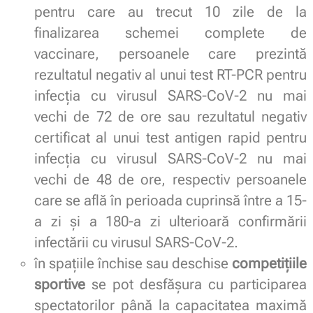
pentru care au trecut 10 zile de la
finalizarea schemei complete de
vaccinare, persoanele care prezintă
rezultatul negativ al unui test RT-PCR pentru
infecţia cu virusul SARS-CoV-2 nu mai
vechi de 72 de ore sau rezultatul negativ
certificat al unui test antigen rapid pentru
infecţia cu virusul SARS-CoV-2 nu mai
vechi de 48 de ore, respectiv persoanele
care se află în perioada cuprinsă între a 15-
a zi şi a 180-a zi ulterioară confirmării
infectării cu virusul SARS-CoV-2.
în spaţiile închise sau deschise
competiţiile
sportive
se pot desfăşura cu participarea
spectatorilor până la capacitatea maximă