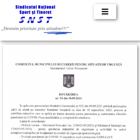
„Devenim prioritate prin
atitudine!!!”