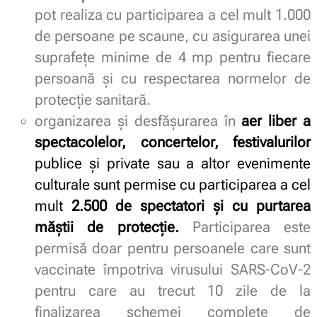
pot realiza cu participarea a cel mult 1.000
de persoane pe scaune, cu asigurarea unei
suprafeţe minime de 4 mp pentru fiecare
persoană şi cu respectarea normelor de
protecţie sanitară.
organizarea şi desfăşurarea în
aer liber a
spectacolelor, concertelor, festivalurilor
publice şi private sau a altor evenimente
culturale sunt permise cu participarea a cel
mult
2.500 de spectatori şi cu purtarea
măştii de protecţie.
Participarea este
permisă doar pentru persoanele care sunt
vaccinate împotriva virusului SARS-CoV-2
pentru care au trecut 10 zile de la
finalizarea schemei complete de