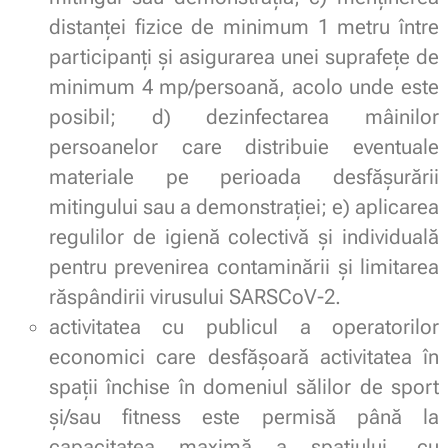
distanţei fizice de minimum 1 metru între
participanţi şi asigurarea unei suprafeţe de
minimum 4 mp/persoană, acolo unde este
posibil; d) dezinfectarea mâinilor
persoanelor care distribuie eventuale
materiale pe perioada desfăşurării
mitingului sau a demonstraţiei; e) aplicarea
regulilor de igienă colectivă şi individuală
pentru prevenirea contaminării şi limitarea
răspândirii virusului SARSCoV-2.
activitatea cu publicul a operatorilor
economici care desfăşoară activitatea în
spaţii închise în domeniul sălilor de sport
şi/sau fitness este permisă până la
capacitatea maximă a spaţiului, cu