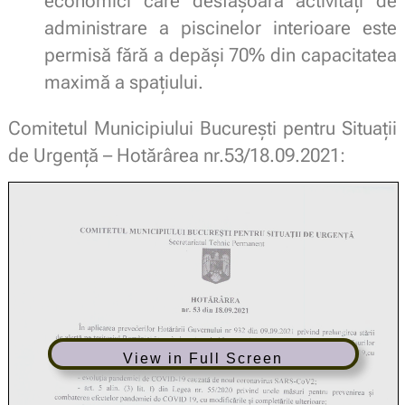
economici care desfăşoară activităţi de
administrare a piscinelor interioare este
permisă fără a depăşi 70% din capacitatea
maximă a spaţiului.
Comitetul Municipiului Bucureşti pentru Situaţii
de Urgenţă – Hotărârea nr.53/18.09.2021:
View in Full Screen