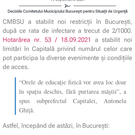
Deciziile Comitetului Municipiului Bucureşti pentru Situaţii de Urgenţă
CMBSU a stabilit noi restricții în București,
după ce rata de infectare a trecut de 2/1000.
Hotarârea nr. 53 / 18.09.2021
a stabilit noi
limitări în Capitală privind numărul celor care
pot participa la diverse evenimente și condițiile
de acces.
“Orele de educaţie fizică vor avea loc doar
în spaţiu deschis, fără purtarea măştii”, a
spus subprefectul Capitalei, Antonela
Ghiţă.
Astfel, începând de astăzi, în București: