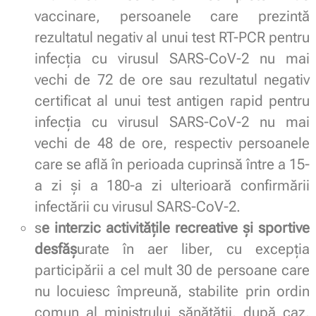
vaccinare, persoanele care prezintă
rezultatul negativ al unui test RT-PCR pentru
infecţia cu virusul SARS-CoV-2 nu mai
vechi de 72 de ore sau rezultatul negativ
certificat al unui test antigen rapid pentru
infecţia cu virusul SARS-CoV-2 nu mai
vechi de 48 de ore, respectiv persoanele
care se află în perioada cuprinsă între a 15-
a zi şi a 180-a zi ulterioară confirmării
infectării cu virusul SARS-CoV-2.
s
e interzic activităţile recreative şi sportive
desfăş
urate în aer liber, cu excepţia
participării a cel mult 30 de persoane care
nu locuiesc împreună, stabilite prin ordin
comun al ministrului sănătăţii, după caz,