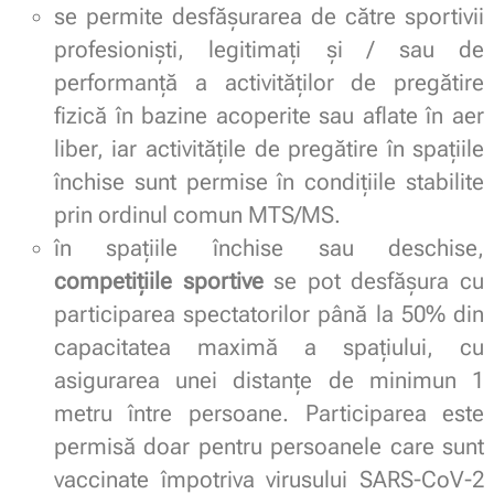
se permite desfășurarea de către sportivii
profesioniști, legitimați și / sau de
performanță a activităților de pregătire
fizică în bazine acoperite sau aflate în aer
liber, iar activitățile de pregătire în spațiile
închise sunt permise în condițiile stabilite
prin ordinul comun MTS/MS.
în spaţiile închise sau deschise,
competiţiile sportive
se pot desfăşura cu
participarea spectatorilor până la 50% din
capacitatea maximă a spaţiului, cu
asigurarea unei distanţe de minimun 1
metru între persoane. Participarea este
permisă doar pentru persoanele care sunt
vaccinate împotriva virusului SARS-CoV-2