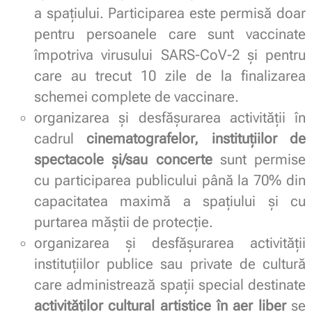
a spaţiului. Participarea este permisă doar
pentru persoanele care sunt vaccinate
împotriva virusului SARS-CoV-2 şi pentru
care au trecut 10 zile de la finalizarea
schemei complete de vaccinare.
organizarea şi desfăşurarea activităţii în
cadrul
cinematografelor, instituţiilor de
spectacole şi/sau concerte
sunt permise
cu participarea publicului până la 70% din
capacitatea maximă a spaţiului şi cu
purtarea măştii de protecţie.
organizarea şi desfăşurarea activităţii
instituţiilor publice sau private de cultură
care administrează spaţii special destinate
activităţilor cultural artistice în aer liber
se