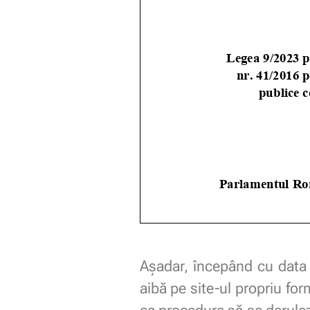
Așadar, începând cu data d
aibă pe site-ul propriu fo