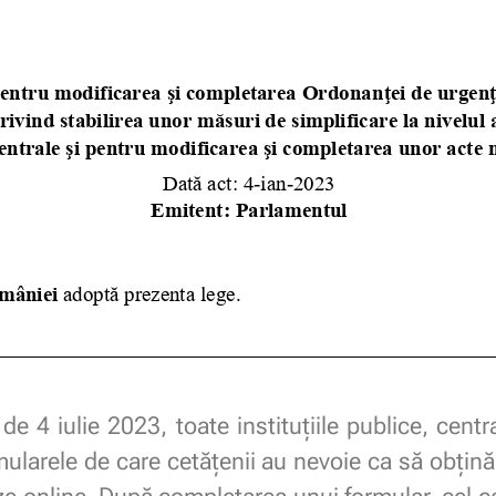
e 4 iulie 2023, toate instituțiile publice, centra
rmularele de care cetățenii au nevoie ca să obțin