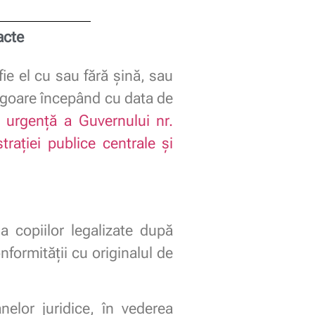
acte
 fie el cu sau fără șină, sau
vigoare începând cu data de
 urgenţă a Guvernului nr.
traţiei publice centrale şi
a copiilor legalizate după
nformităţii cu originalul de
nelor juridice, în vederea