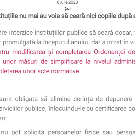
6 iulie 2023
tituțiile nu mai au voie să ceară nici copiile după 
re interzice instituțiilor publice să ceară dosar,
t promulgată la începutul anului, dar a intrat în 
tru modificarea şi completarea Ordonanţei de
 unor măsuri de simplificare la nivelul adminis
pletarea unor acte normative.
) sunt obligate să elimine cerinţa de depunere 
viciilor publice, înlocuindu-le cu certificarea co
ent.
) nu pot solicita persoanelor fizice sau persoa