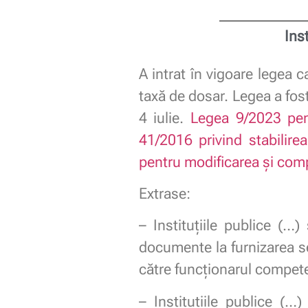
Ins
A intrat în vigoare legea ca
taxă de dosar. Legea a fos
4 iulie.
Legea 9/2023 pen
41/2016 privind stabilirea
pentru modificarea şi com
Extrase:
– Instituțiile publice (…
documente la furnizarea ser
către funcţionarul compet
– Instituţiile publice (…