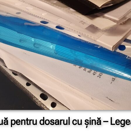
ă pentru dosarul cu șină – Leg