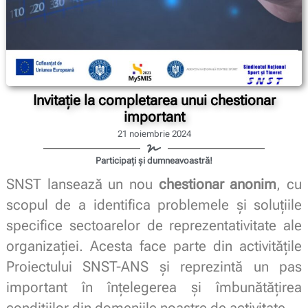
Invitație la completarea unui chestionar
important
21 noiembrie 2024
Participați și dumneavoastră!
SNST lansează un nou
chestionar anonim
, cu
scopul de a identifica problemele și soluțiile
specifice sectoarelor de reprezentativitate ale
organizației. Acesta face parte din activitățile
Proiectului SNST-ANS și reprezintă un pas
important în înțelegerea și îmbunătățirea
condițiilor din domeniile noastre de activitate.