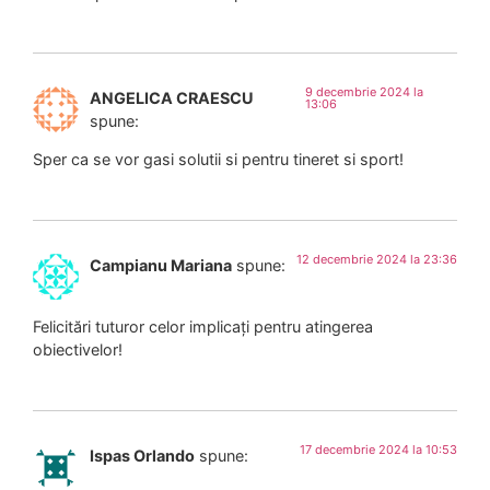
9 decembrie 2024 la
ANGELICA CRAESCU
13:06
spune:
Sper ca se vor gasi solutii si pentru tineret si sport!
12 decembrie 2024 la 23:36
Campianu Mariana
spune:
Felicitări tuturor celor implicați pentru atingerea
obiectivelor!
17 decembrie 2024 la 10:53
Ispas Orlando
spune: