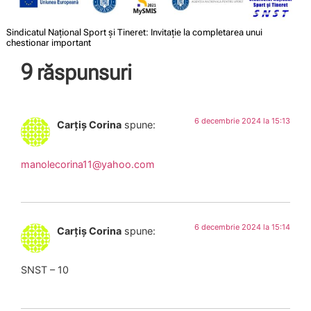
Sindicatul Național Sport și Tineret: Invitație la completarea unui
chestionar important
9 răspunsuri
6 decembrie 2024 la 15:13
Carțiș Corina
spune:
manolecorina11@yahoo.com
6 decembrie 2024 la 15:14
Carțiș Corina
spune:
SNST – 10