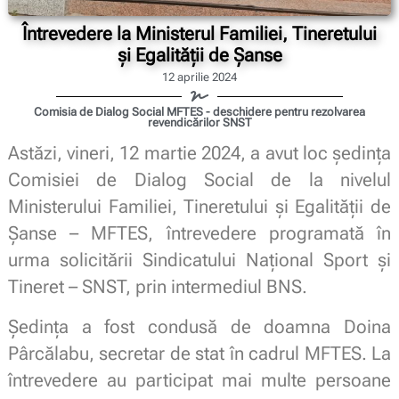
Întrevedere la Ministerul Familiei, Tineretului
și Egalității de Șanse
12 aprilie 2024
Comisia de Dialog Social MFTES - deschidere pentru rezolvarea
revendicărilor SNST
Astăzi, vineri, 12 martie 2024, a avut loc ședința
Comisiei de Dialog Social de la nivelul
Ministerului Familiei, Tineretului și Egalității de
Șanse – MFTES, întrevedere programată în
urma solicitării Sindicatului Național Sport și
Tineret – SNST, prin intermediul BNS.
Ședința a fost condusă de doamna Doina
Pârcălabu, secretar de stat în cadrul MFTES. La
întrevedere au participat mai multe persoane