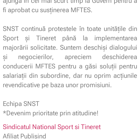
ajungă în cel mai scurt timp la Guvern pentru a
fi aprobat cu susținerea MFTES
.
.
SNST continuă protestele în toate unitățile din
Sport și Tineret până la implementarea
majorării solicitate. Suntem deschiși dialogului
și negocierilor, apreciem deschiderea
conducerii MFTES pentru a găsi soluții pentru
salariații din subordine, dar nu oprim acțiunile
revendicative pe baza unor promisiuni.
.
Echipa SNST
*Devenim prioritate prin atitudine!
Sindicatul National Sport si Tineret
Afiliat Publisind