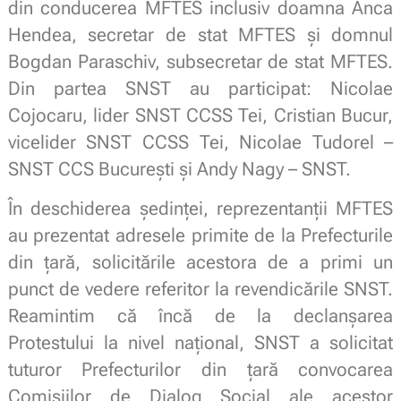
din conducerea MFTES inclusiv doamna Anca
Hendea, secretar de stat MFTES și domnul
Bogdan Paraschiv, subsecretar de stat MFTES.
Din partea SNST au participat: Nicolae
Cojocaru, lider SNST CCSS Tei, Cristian Bucur,
vicelider SNST CCSS Tei, Nicolae Tudorel –
SNST CCS București și Andy Nagy – SNST.
În deschiderea ședinței, reprezentanții MFTES
au prezentat adresele primite de la Prefecturile
din țară, solicitările acestora de a primi un
punct de vedere referitor la revendicările SNST.
Reamintim că încă de la declanșarea
Protestului la nivel național, SNST a solicitat
tuturor Prefecturilor din țară convocarea
Comisiilor de Dialog Social ale acestor