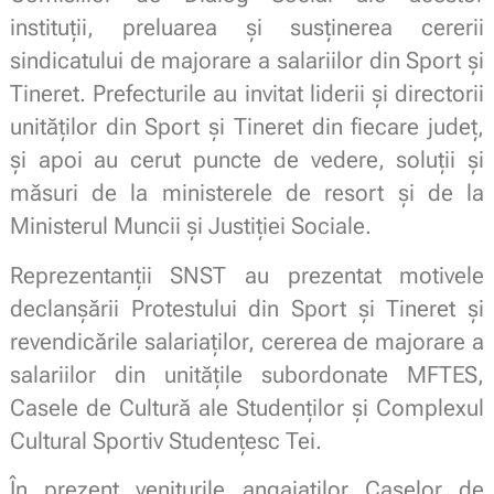
instituții, preluarea și susținerea cererii
sindicatului de majorare a salariilor din Sport și
Tineret. Prefecturile au invitat liderii și directorii
unităților din Sport și Tineret din fiecare județ,
și apoi au cerut puncte de vedere, soluții și
măsuri de la ministerele de resort și de la
Ministerul Muncii și Justiției Sociale.
Reprezentanții SNST au prezentat motivele
declanșării Protestului din Sport și Tineret și
revendicările salariaților, cererea de majorare a
salariilor din unitățile subordonate MFTES,
Casele de Cultură ale Studenților și Complexul
Cultural Sportiv Studențesc Tei.
În
prezent veniturile
angajaților
Caselor
de