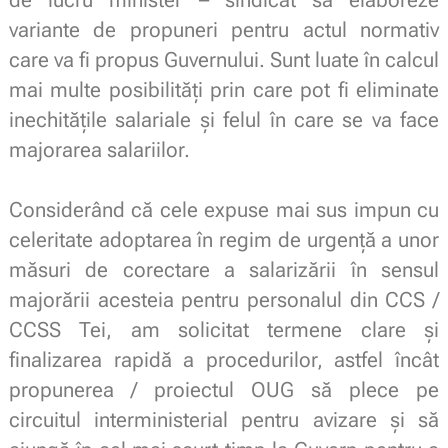
variante de propuneri pentru actul normativ
care va fi propus Guvernului. Sunt luate în calcul
mai multe posibilități prin care pot fi eliminate
inechitățile salariale și felul în care se va face
majorarea salariilor.
.
Considerând
că
cele expuse
mai
sus
impun cu
celeritate adoptarea
în
regim de
urgență
a unor
măsuri
de corectare a
salarizării
în
sensul
majorării
acesteia pentru personalul din CCS
/
CCSS Tei, am solicitat termene clare și
finalizarea rapidă a procedurilor, astfel încât
propunerea / proiectul OUG să plece pe
circuitul interministerial pentru avizare și să