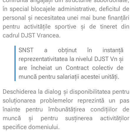
în special blocajele administrative, deficitul de
personal și necesitatea unei mai bune finanțări
pentru activitățile sportive și de tineret din
cadrul DJST Vrancea.
SNST a obținut în instanță
reprezentativitatea la nivelul DJST Vn și
are încheiat un Contract colectiv de
muncă pentru salariații acestei unități.
Deschiderea la dialog și disponibilitatea pentru
soluționarea problemelor reprezintă un pas
înainte pentru îmbunătățirea condițiilor de
muncă și pentru susținerea activităților
specifice domeniului.