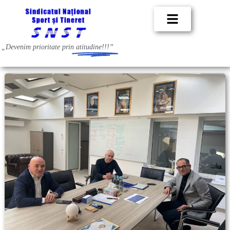
„Devenim prioritate prin
atitudine!!!”