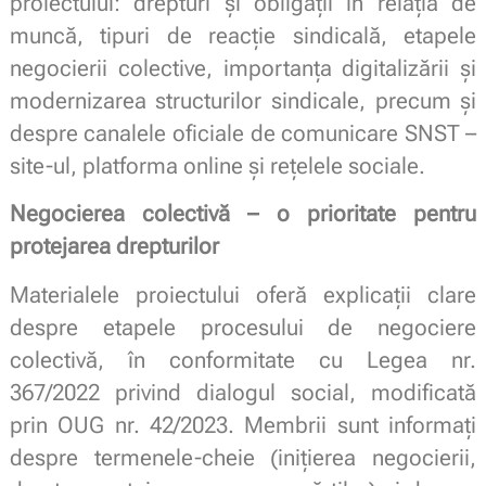
proiectului: drepturi și obligații în relația de
muncă, tipuri de reacție sindicală, etapele
negocierii colective, importanța digitalizării și
modernizarea structurilor sindicale, precum și
despre canalele oficiale de comunicare SNST –
site-ul, platforma online și rețelele sociale.
Negocierea colectivă – o prioritate pentru
protejarea drepturilor
Materialele proiectului oferă explicații clare
despre etapele procesului de negociere
colectivă, în conformitate cu Legea nr.
367/2022 privind dialogul social, modificată
prin OUG nr. 42/2023. Membrii sunt informați
despre termenele-cheie (inițierea negocierii,