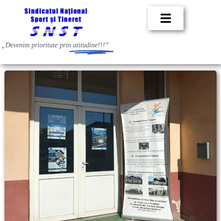
„Devenim prioritate prin
atitudine!!!”