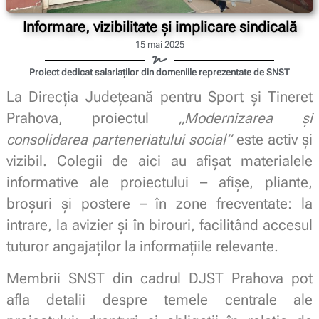
Informare, vizibilitate și implicare sindicală
15 mai 2025
Proiect dedicat salariaților din domeniile reprezentate de SNST
La Direcția Județeană pentru Sport și Tineret
Prahova, proiectul
„Modernizarea și
consolidarea parteneriatului social”
este activ și
vizibil. Colegii de aici au afișat materialele
informative ale proiectului – afișe, pliante,
broșuri și postere – în zone frecventate: la
intrare, la avizier și în birouri, facilitând accesul
tuturor angajaților la informațiile relevante.
Membrii SNST din cadrul DJST Prahova pot
afla detalii despre temele centrale ale