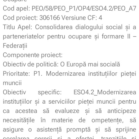
Cod apel: PEO/58/PEO_P1/OP4/ESO4.2/PEO_A7
Cod proiect: 306166 Versiune CF: 4
Titlu Apel: Consolidarea dialogului social și a
parteneriatelor pentru ocupare și formare II –
Federații
Componente proiect:
Obiectiv de politică: O Europă mai socială
Prioritate: P1. Modernizarea instituțiilor pieței
muncii
Obiectiv specific: ESO4.2_Modernizarea
instituțiilor și a serviciilor pieței muncii pentru
ca acestea să evalueze și să anticipeze
necesitățile în materie de ompetențe, să
asigure o asistență promptă și să sprijine
corelarea cererii și a ofertei, tranzițiile și