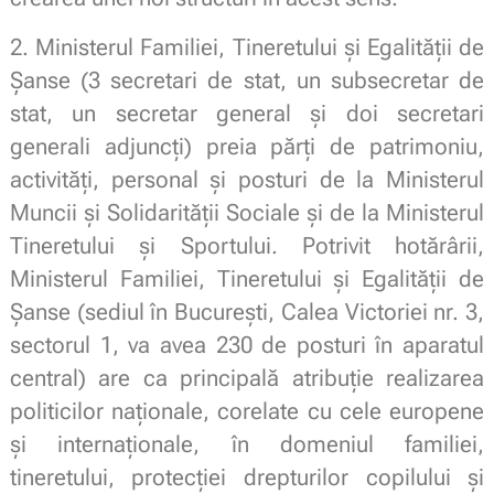
2. Ministerul Familiei, Tineretului și Egalității de
Șanse (3 secretari de stat, un subsecretar de
stat, un secretar general şi doi secretari
generali adjuncţi) preia părți de patrimoniu,
activități, personal și posturi de la Ministerul
Muncii și Solidarității Sociale și de la Ministerul
Tineretului și Sportului. Potrivit hotărârii,
Ministerul Familiei, Tineretului și Egalității de
Șanse (sediul în Bucureşti, Calea Victoriei nr. 3,
sectorul 1, va avea 230 de posturi în aparatul
central) are ca principală atribuție realizarea
politicilor naționale, corelate cu cele europene
și internaționale, în domeniul familiei,
tineretului, protecției drepturilor copilului și