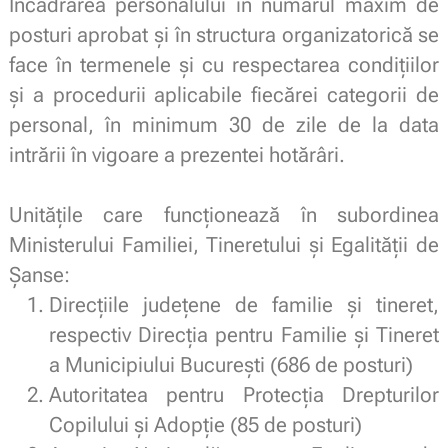
Încadrarea personalului în numărul maxim de
posturi aprobat şi în structura organizatorică se
face în termenele şi cu respectarea condiţiilor
şi a procedurii aplicabile fiecărei categorii de
personal, în minimum 30 de zile de la data
intrării în vigoare a prezentei hotărâri.
.
Unităţile care funcţionează în subordinea
Ministerului Familiei, Tineretului şi Egalităţii de
Şanse:
Direcţiile judeţene de familie şi tineret,
respectiv Direcţia pentru Familie şi Tineret
a Municipiului Bucureşti (686 de posturi)
Autoritatea pentru Protecţia Drepturilor
Copilului şi Adopţie (85 de posturi)