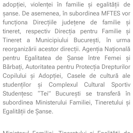
adopției, violenței în familie și egalității de
șanse. De asemenea, în subordinea MFTES vor
funcționa Direcțiile județene de familie și
tineret, respectiv Direcția pentru Familie și
Tineret a Municipiului București, în urma
reorganizării acestor direcții. Agenția Națională
pentru Egalitatea de Șanse între Femei și
Bărbați, Autoritatea pentru Protecția Drepturilor
Copilului și Adopției, Casele de cultură ale
studenților și Complexul Cultural Sportiv
Studențesc “Tei” București se transferă în
subordinea Ministerului Familiei, Tineretului și
Egalității de Șanse.
.