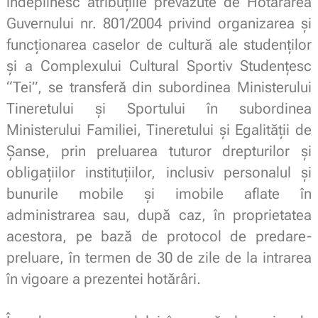
îndeplinesc atribuţiile prevăzute de Hotărârea
Guvernului nr. 801/2004 privind organizarea şi
funcţionarea caselor de cultură ale studenţilor
şi a Complexului Cultural Sportiv Studenţesc
“Tei”, se transferă din subordinea Ministerului
Tineretului şi Sportului în subordinea
Ministerului Familiei, Tineretului şi Egalităţii de
Şanse, prin preluarea tuturor drepturilor şi
obligaţiilor instituţiilor, inclusiv personalul şi
bunurile mobile şi imobile aflate în
administrarea sau, după caz, în proprietatea
acestora, pe bază de protocol de predare-
preluare, în termen de 30 de zile de la intrarea
în vigoare a prezentei hotărâri.
.