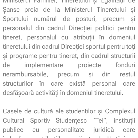
Ministerul Familiei, Tineretului şi Egalităţii de
Şanse preia de la Ministerul Tineretului şi
Sportului numărul de posturi, precum şi
personalul din cadrul Direcţiei politici pentru
tineret, personalul cu atribuţii în domeniul
tineretului din cadrul Direcţiei sportul pentru toţi
şi programe pentru tineret, din cadrul structurii
de implementare proiecte fonduri
nerambursabile, precum şi din restul
structurilor în care există personal care
desfăşoară activităţi în domeniul tineretului.
.
Casele de cultură ale studenţilor şi Complexul
Cultural Sportiv Studenţesc “Tei”, instituţii
publice cu personalitate juridică care