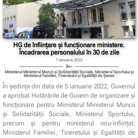
HG de înființare și funcționare ministere.
Încadrarea personalului în 30 de zile
7 ianuarie 2022
Ministerul Ministerul Muncii și Solidarității Sociale, Ministerul Sportului și
Ministerul Familiei, Tineretului și Egalității de Șanse
În ședința din data de 5 ianuarie 2022, Guvernul
a aprobat Hotărârile de Guvern de organizare și
funcționare pentru Ministerul Ministerul Muncii
și Solidarității Sociale, Ministerul Sportului,
precum și pentru ministerul nou-înființat,
Ministerul Familiei, Tineretului și Egalității de