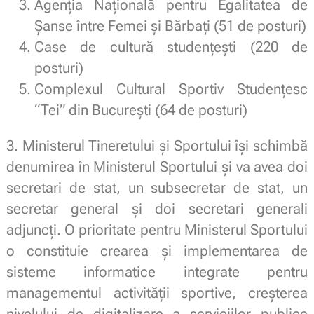
Agenţia Naţională pentru Egalitatea de
Şanse între Femei şi Bărbaţi (51 de posturi)
Case de cultură studenţeşti (220 de
posturi)
Complexul Cultural Sportiv Studenţesc
“Tei” din Bucureşti (64 de posturi)
3. Ministerul Tineretului și Sportului își schimbă
denumirea în Ministerul Sportului și va avea doi
secretari de stat, un subsecretar de stat, un
secretar general şi doi secretari generali
adjuncţi. O prioritate pentru Ministerul Sportului
o constituie crearea și implementarea de
sisteme informatice integrate pentru
managementul activității sportive, creșterea
nivelului de digitalizare a serviciilor publice