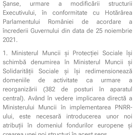
Șanse, urmare a modificării structurii
Executivului, în conformitate cu Hotărârea
Parlamentului României de acordare a
încrederii Guvernului din data de 25 noiembrie
2021.
1. Ministerul Muncii și Protecției Sociale își
schimbă denumirea în Ministerul Muncii și
Solidarității Sociale și își redimensionează
domeniile de activitate ca urmare a
reorganizării (382 de posturi în aparatul
central). Având în vedere implicarea directă a
Ministerului Muncii în implementarea PNRR-
ului, este necesară introducerea unor noi
atribuții în domeniul fondurilor europene și
crearea unei noi structuri în acest sens.