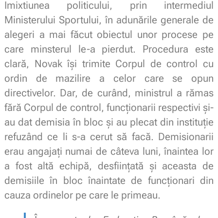
Imixtiunea politicului, prin intermediul
Ministerului Sportului, în adunările generale de
alegeri a mai făcut obiectul unor procese pe
care minsterul le-a pierdut. Procedura este
clară, Novak își trimite Corpul de control cu
ordin de mazilire a celor care se opun
directivelor. Dar, de curând, ministrul a rămas
fără Corpul de control, funcționarii respectivi și-
au dat demisia în bloc și au plecat din instituție
refuzând ce li s-a cerut să facă. Demisionarii
erau angajați numai de câteva luni, înaintea lor
a fost altă echipă, desființată și aceasta de
demisiile în bloc înaintate de funcționari din
cauza ordinelor pe care le primeau.