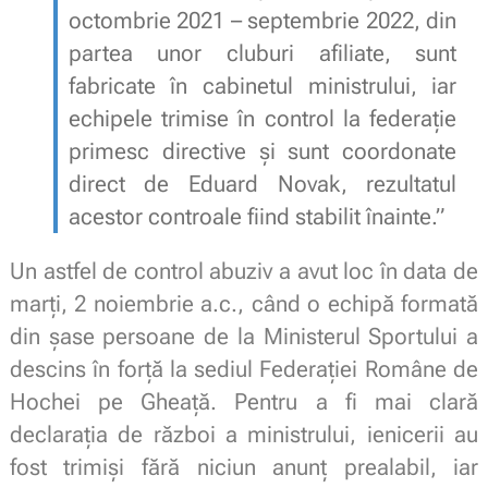
octombrie 2021 – septembrie 2022, din
partea unor cluburi afiliate, sunt
fabricate în cabinetul ministrului, iar
echipele trimise în control la federație
primesc directive și sunt coordonate
direct de Eduard Novak, rezultatul
acestor controale fiind stabilit înainte.”
Un astfel de control abuziv a avut loc în data de
marți, 2 noiembrie a.c., când o echipă formată
din șase persoane de la Ministerul Sportului a
descins în forță la sediul Federației Române de
Hochei pe Gheață. Pentru a fi mai clară
declarația de război a ministrului, ienicerii au
fost trimiși fără niciun anunț prealabil, iar