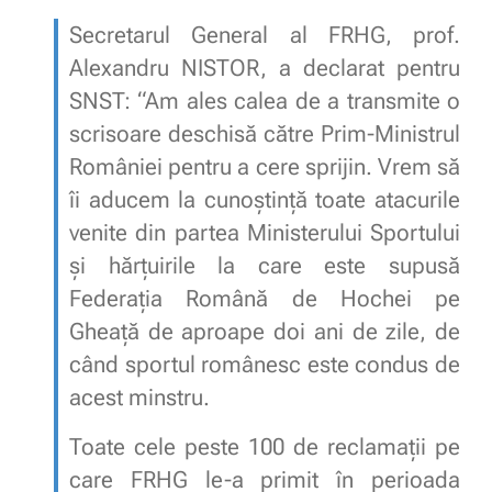
Secretarul General al FRHG, prof.
Alexandru NISTOR, a declarat pentru
SNST: “Am ales calea de a transmite o
scrisoare deschisă către Prim-Ministrul
României pentru a cere sprijin. Vrem să
îi aducem la cunoștință toate atacurile
venite din partea Ministerului Sportului
și hărțuirile la care este supusă
Federația Română de Hochei pe
Gheață de aproape doi ani de zile, de
când sportul românesc este condus de
acest minstru.
Toate cele peste 100 de reclamații pe
care FRHG le-a primit în perioada