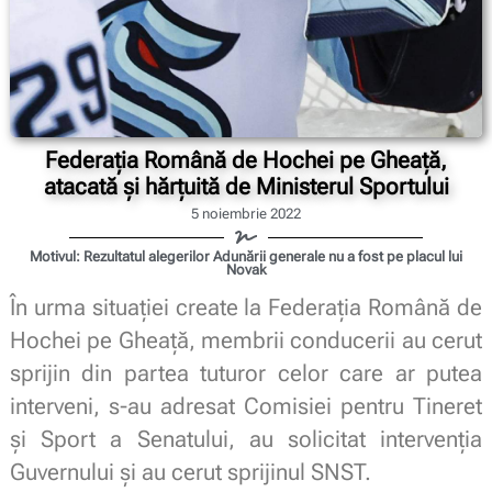
Federația Română de Hochei pe Gheață,
atacată și hărțuită de Ministerul Sportului
5 noiembrie 2022
Motivul: Rezultatul alegerilor Adunării generale nu a fost pe placul lui
Novak
În urma situației create la Federația Română de
Hochei pe Gheață, membrii conducerii au cerut
sprijin din partea tuturor celor care ar putea
interveni, s-au adresat Comisiei pentru Tineret
și Sport a Senatului, au solicitat intervenția
Guvernului și au cerut sprijinul SNST.