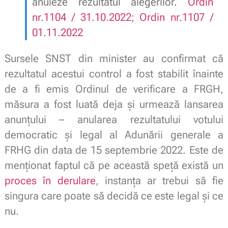
anuleze rezultatul alegerilor.
Ordin
nr.1104 / 31.10.2022; Ordin nr.1107 /
01.11.2022
Sursele SNST din minister au confirmat că
rezultatul acestui control a fost stabilit înainte
de a fi emis Ordinul de verificare a FRGH,
măsura a fost luată deja și urmează lansarea
anunțului – anularea rezultatului votului
democratic și legal al Adunării generale a
FRHG din data de 15 septembrie 2022. Este de
menționat faptul că pe această speță există un
proces în derulare
, instanța ar trebui să fie
singura care poate să decidă ce este legal și ce
nu.