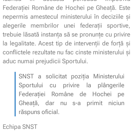
Federației Române de Hochei pe Gheață. Este
nepermis amestecul ministerului în deciziile și
alegerile membrilor unei federații sportive,
trebuie lăsată instanța să se pronunțe cu privire
la legalitate. Acest tip de intervenții de forță și
conflictele rezultate nu fac cinste ministerului și
aduc numai prejudicii Sportului.
SNST a solicitat poziția Ministerului
Sportului cu privire la plângerile
Federației Române de Hochei pe
Gheață, dar nu s-a primit niciun
răspuns oficial.
Echipa SNST