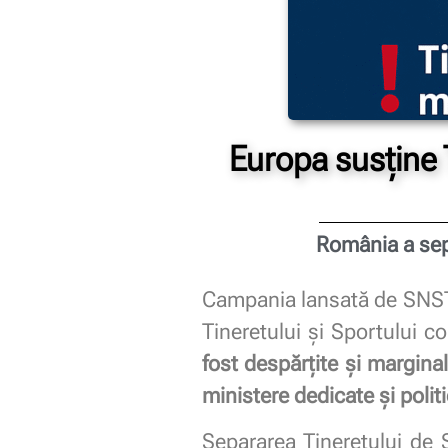
Europa susține T
România a sepa
Campania lansată de SNST p
Tineretului și Sportului 
fost despărțite și marginal
ministere dedicate și politi
Separarea Tineretului de S