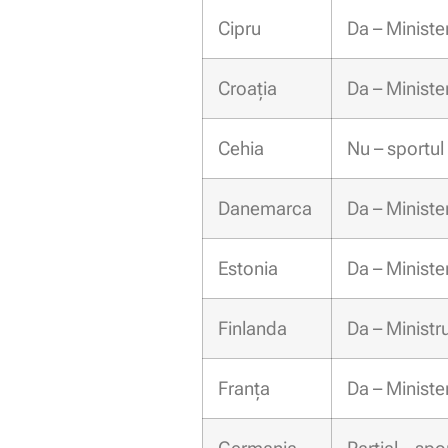
Cipru
Da – Minister
Croația
Da – Minister
Cehia
Nu – sportul
Danemarca
Da – Minister
Estonia
Da – Minister
Finlanda
Da – Ministru
Franța
Da – Minister