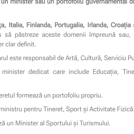
n minister sau un portofoliu guvernamental dis
ța, Italia, Finlanda, Portugalia, Irlanda, Croați
s să păstreze aceste domenii împreună sau, 
r clar definit.
rul este responsabil de Artă, Cultură, Serviciu Pu
 minister dedicat care include Educația, Tiner
neretul formează un portofoliu propriu.
 ministru pentru Tineret, Sport și Activitate Fizică
ză un Minister al Sportului și Turismului.