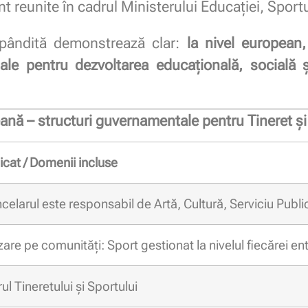
t reunite în cadrul Ministerului Educației, Sportul
spândită demonstrează clar:
la nivel european,
ale pentru dezvoltarea educațională, socială și
ană – structuri guvernamentale pentru Tineret și
icat / Domenii incluse
celarul este responsabil de Artă, Cultură, Serviciu Public
are pe comunități: Sport gestionat la nivelul fiecărei ent
ul Tineretului și Sportului