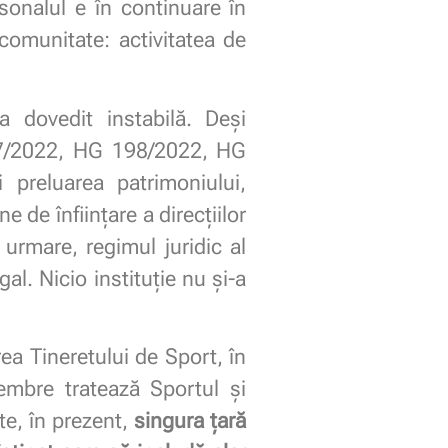
sonalul e în continuare în
 comunitate: activitatea de
-a dovedit instabilă. Deși
97/2022, HG 198/2022, HG
preluarea patrimoniului,
 de înființare a direcțiilor
 urmare, regimul juridic al
gal. Nicio instituție nu și-a
ea Tineretului de Sport, în
embre tratează Sportul și
ste, în prezent,
singura țară