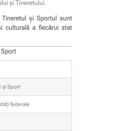
ui și Tineretului.
 Tineretul și Sportul sunt
 culturală a fiecărui stat
 Sport
 și Sport
ități federale