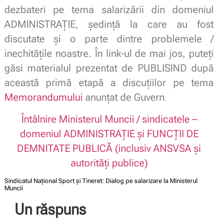
dezbateri pe tema salarizării din domeniul
ADMINISTRAȚIE, ședință la care au fost
discutate și o parte dintre problemele /
inechitățile noastre. În link-ul de mai jos, puteți
găsi materialul prezentat de PUBLISIND după
această primă etapă a discuțiilor pe tema
Memorandumului
anunțat de Guvern
:
Întâlnire Ministerul Muncii / sindicatele –
domeniul ADMINISTRAȚIE și FUNCȚII DE
DEMNITATE PUBLICĂ (inclusiv ANSVSA și
autorități publice)
Sindicatul Național Sport și Tineret: Dialog pe salarizare la Ministerul
Muncii
Un răspuns