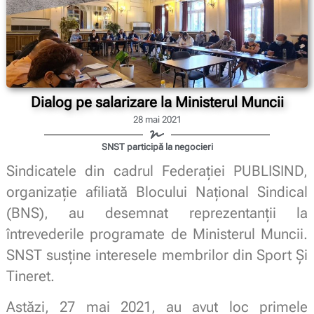
Dialog pe salarizare la Ministerul Muncii
28 mai 2021
SNST participă la negocieri
Sindicatele din cadrul Federației PUBLISIND,
organizație afiliată Blocului Național Sindical
(BNS), au desemnat reprezentanții la
întrevederile programate de Ministerul Muncii.
SNST susține interesele membrilor din Sport Și
Tineret.
Astăzi, 27 mai 2021, au avut loc primele