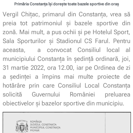
Primăria Constanța își dorește toate bazele sportive din oraș
Vergil Chițac, primarul din Constanța, vrea să
preia tot patrimoniul și bazele sportive din
zonă. Mai mult, a pus ochii și pe Hotelul Sport,
Sala Sporturilor și Stadionul CS Farul. Pentru
aceasta, a convocat Consiliul local al
municipiului Constanţa în şedinţă ordinară, joi,
31 martie 2022, ora 12.00, iar pe Ordinea de zi
a ședinței a împins mai multe proiecte de
hotărâre prin care Consiliul Local Constanța
solicită Guvernului României preluarea
obiectivelor și bazelor sportive din municipiu.