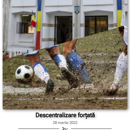
Descentralizare forțată
28 martie 2022