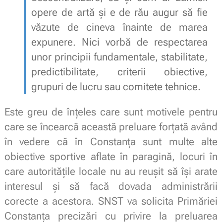
opere
de
artă
și
e de
rău
augur
să
fie
văzute de cineva
înainte
de
marea
expunere. Nici
vorbă
de respectarea
unor principii fundamentale, stabilitate,
predictibilitate, criterii obiective,
grupuri de lucru
sau
comitete tehnice.
Este greu de înțeles care sunt motivele pentru
care se încearcă această preluare forțată având
în vedere că în Constanța sunt multe alte
obiective sportive aflate în paragină, locuri în
care autoritățile locale nu au reușit să își arate
interesul și să facă dovada administrării
corecte a acestora. SNST va solicita Primăriei
Constanța precizări cu privire la preluarea