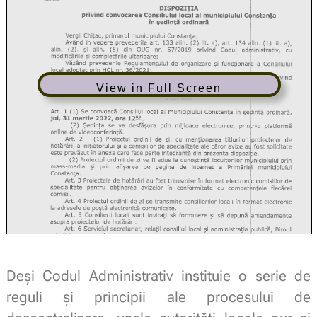
View in Full Screen
Deși
Codul Administrativ instituie o serie de
reguli
și
principii ale procesului de