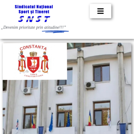
„Devenim prioritate prin
atitudine!!!”