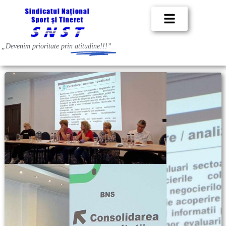
„Devenim prioritate prin
atitudine!!!”