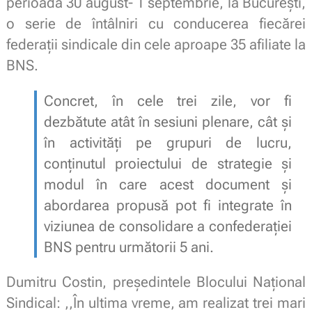
perioada 30 august- 1 septembrie, la București,
o serie de întâlniri cu conducerea fiecărei
federații sindicale din cele aproape 35 afiliate la
BNS.
Concret, în cele trei zile, vor fi
dezbătute atât în sesiuni plenare, cât și
în activități pe grupuri de lucru,
conținutul proiectului de strategie și
modul în care acest document și
abordarea propusă pot fi integrate în
viziunea de consolidare a confederației
BNS pentru următorii 5 ani.
Dumitru Costin, președintele Blocului Național
Sindical: ,,În ultima vreme, am realizat trei mari