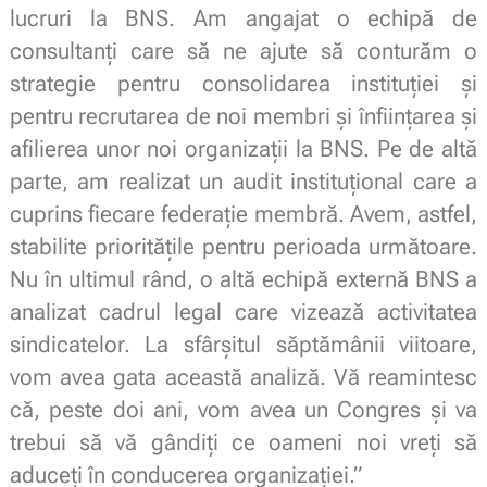
lucruri la BNS. Am angajat o echipă de
consultanți care să ne ajute să conturăm o
strategie pentru consolidarea instituției și
pentru recrutarea de noi membri și înființarea și
afilierea unor noi organizații la BNS. Pe de altă
parte, am realizat un audit instituțional care a
cuprins fiecare federație membră. Avem, astfel,
stabilite prioritățile pentru perioada următoare.
Nu în ultimul rând, o altă echipă externă BNS a
analizat cadrul legal care vizează activitatea
sindicatelor. La sfârșitul săptămânii viitoare,
vom avea gata această analiză. Vă reamintesc
că, peste doi ani, vom avea un Congres și va
trebui să vă gândiți ce oameni noi vreți să
aduceți în conducerea organizației.”