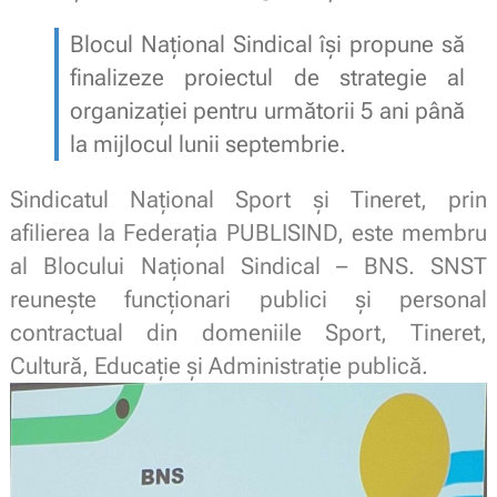
Blocul Național Sindical
își propune să
finalizeze proiectul de strategie al
organizației pentru următorii 5 ani până
la mijlocul lunii septembrie.
Sindicatul Național Sport și Tineret, prin
afilierea la Federația PUBLISIND, este membru
al Blocului Național Sindical – BNS. SNST
reuneşte funcționari publici și personal
contractual din domeniile Sport, Tineret,
Cultură, Educație și Administrație publică.