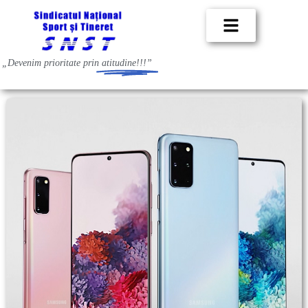
„Devenim prioritate prin
atitudine!!!”