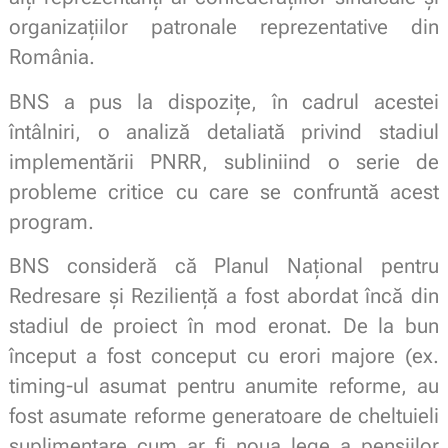
organizațiilor patronale reprezentative din
România.
BNS a pus la dispozițe, în cadrul acestei
întâlniri, o analiză detaliată privind stadiul
implementării PNRR, subliniind o serie de
probleme critice cu care se confruntă acest
program.
BNS consideră că Planul Național pentru
Redresare și Reziliență a fost abordat încă din
stadiul de proiect în mod eronat. De la bun
început a fost conceput cu erori majore (ex.
timing-ul asumat pentru anumite reforme, au
fost asumate reforme generatoare de cheltuieli
suplimentare cum ar fi noua lege a pensiilor