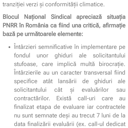
tranziției verzi și conformității climatice.
Blocul Național Sindical apreciază situația
PNRR în România ca fiind una critică, afirmație
bază pe următoarele elemente:
Întârzieri semnificative în implementare pe
fondul unor ghiduri ale solicitantului
stufoase, care implică multă birocrație.
Întârzierile au un caracter transversal fiind
specifice atât lansării de ghiduri ale
solicitantului cât și evaluărilor sau
contractărilor. Există call-uri care au
finalizat etapa de evaluare iar contractele
nu sunt semnate deși au trecut 7 luni de la
data finalizării evaluării (ex. call-ul dedicat