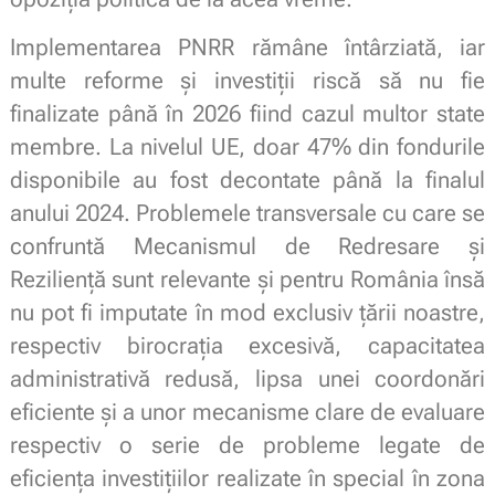
Implementarea PNRR rămâne întârziată, iar
multe reforme și investiții riscă să nu fie
finalizate până în 2026 fiind cazul multor state
membre. La nivelul UE, doar 47% din fondurile
disponibile au fost decontate până la finalul
anului 2024. Problemele transversale cu care se
confruntă Mecanismul de Redresare și
Reziliență sunt relevante și pentru România însă
nu pot fi imputate în mod exclusiv țării noastre,
respectiv birocrația excesivă, capacitatea
administrativă redusă, lipsa unei coordonări
eficiente și a unor mecanisme clare de evaluare
respectiv o serie de probleme legate de
eficiența investițiilor realizate în special în zona