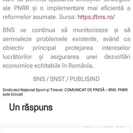
ale PNRR și o implementare mai eficientă a
reformelor asumate. Sursa:
https://bns.ro/
BNS va continua să monitorizeze și să
semnaleze problemele existente, având ca
obiectiv principal protejarea intereselor
lucrătorilor și asigurarea unei dezvoltări
economice echitabile în România.
BNS / SNST / PUBLISIND
Sindicatul Național Sport și Tineret: COMUNICAT DE PRESĂ – BNS: PNRR
este blocat!
Un răspuns
17 februarie 2025 la 17:20
GRAUR Diana
spune: