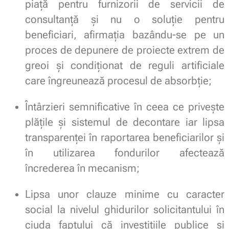
piață pentru furnizorii de servicii de
consultanță și nu o soluție pentru
beneficiari, afirmația bazându-se pe un
proces de depunere de proiecte extrem de
greoi și condiționat de reguli artificiale
care îngreunează procesul de absorbție;
Întârzieri semnificative în ceea ce privește
plățile și sistemul de decontare iar lipsa
transparenței în raportarea beneficiarilor și
în utilizarea fondurilor afectează
încrederea în mecanism;
Lipsa unor clauze minime cu caracter
social la nivelul ghidurilor solicitantului în
ciuda faptului că investițiile publice și