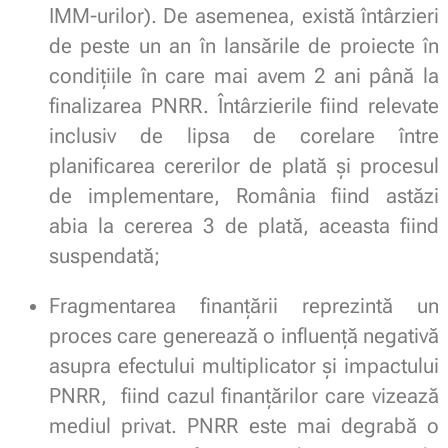
IMM-urilor). De asemenea, există întârzieri
de peste un an în lansările de proiecte în
condițiile în care mai avem 2 ani până la
finalizarea PNRR. Întârzierile fiind relevate
inclusiv de lipsa de corelare între
planificarea cererilor de plată și procesul
de implementare, România fiind astăzi
abia la cererea 3 de plată, aceasta fiind
suspendată;
Fragmentarea finanțării reprezintă un
proces care generează o influență negativă
asupra efectului multiplicator și impactului
PNRR, fiind cazul finanțărilor care vizează
mediul privat. PNRR este mai degrabă o