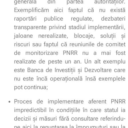
generală din partea autorităților.
Exemplificăm aici faptul că nu există
raportări publice regulate, dezbateri
transparente privind stadiul implementării,
jaloane nerealizate, blocaje, soluții și
riscuri sau faptul că reuniunile de comitet
de monitorizare PNRR nu a mai fost
realizate de peste un an. Un alt exemplu
este Banca de Investiții și Dezvoltare care
nu este încă operațională însă exemplele
pot continua;
Proces de implementare aferent PNRR
impredictibil în condițiile în care statul ia
decizii și măsuri fără consultare referindu-
ne aici la renunțarea la împrumuturi sau la