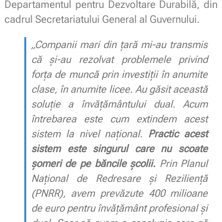
Departamentul pentru Dezvoltare Durabilă, din
cadrul Secretariatului General al Guvernului.
„Companii mari din țară mi-au transmis
că și-au rezolvat problemele privind
forța de muncă prin investiții în anumite
clase, în anumite licee. Au găsit această
soluție a învățământului dual. Acum
întrebarea este cum extindem acest
sistem la nivel național.
Practic acest
sistem este singurul care nu scoate
șomeri de pe băncile școlii.
Prin Planul
Național de Redresare și Reziliență
(PNRR), avem prevăzute 400 milioane
de euro pentru învățământ profesional și