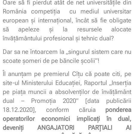
Oare să fi pierdut atât de net universitățile din
România competiția cu mediul universitar
european și internațional, încât să fie obligate
să apeleze și la resursele alocate
învățământului profesional și tehnic dual?
Dar sa ne întoarcem la „singurul sistem care nu
scoate șomeri de pe băncile școlii”!
Îl anunțam pe premierul Cîțu că poate citi, pe
site-ul Ministerului Educației, Raportul „Inserția
pe piața muncii a absolvenților de învățământ
dual – Promoția 2020” [data publicării
18.12.2020], conform căruia
ponderea
operatorilor economici implicați în dual,
deveniți ANGAJATORI PARȚIALI AI