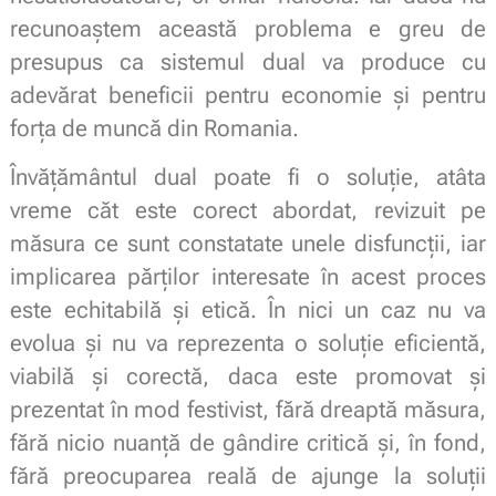
recunoaștem această problema e greu de
presupus ca sistemul dual va produce cu
adevărat beneficii pentru economie şi pentru
forța de muncă din Romania.
Învățământul dual poate fi o soluție, atâta
vreme căt este corect abordat, revizuit pe
măsura ce sunt constatate unele disfuncții, iar
implicarea părților interesate în acest proces
este echitabilă şi etică. În nici un caz nu va
evolua şi nu va reprezenta o soluție eficientă,
viabilă şi corectă, daca este promovat şi
prezentat în mod festivist, fără dreaptă măsura,
fără nicio nuanță de gândire critică şi, în fond,
fără preocuparea reală de ajunge la soluții