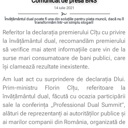
Comunicat de presă BNS
14 iulie 2021
Învățământul dual poate fi una din soluțiile pentru piața muncii, dacă nu îl
transformăm într-un simplu slogan!
Referitor la declarația premierului Cîțu cu privire
la învățământul dual, recomandăm premierului
să verifice mai atent informațiile care vin de la
surse mari consumatoare de bani publici, care
își clamează rezultate inexistente.
Am luat act cu surprindere de declarația Dlui.
Prim-ministru Florin Cîțu, referitoare la
învățământul dual, făcută cu ocazia participării
sale la conferința „Professional Dual Summit”,
alături de reprezentanți ai autorităților publice și
ai marilor companii din România, organizată de