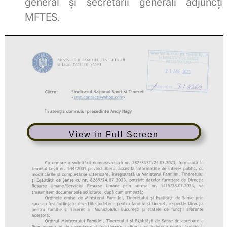
general și secretarii generali adjuncți
MFTES.
View in Full Screen