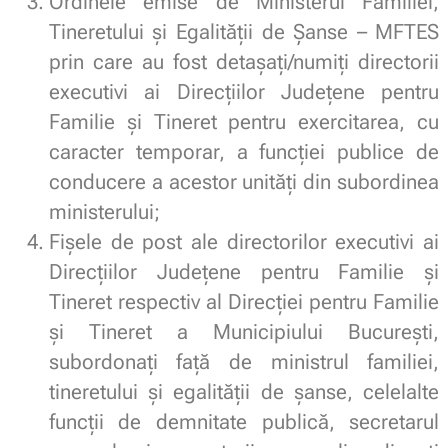
Ordinele emise de Ministerul Familiei,
Tineretului și Egalității de Șanse – MFTES
prin care au fost detașați/numiți directorii
executivi ai Direcțiilor Județene pentru
Familie și Tineret pentru exercitarea, cu
caracter temporar, a funcției publice de
conducere a acestor unități din subordinea
ministerului;
Fișele de post ale directorilor executivi ai
Direcțiilor Județene pentru Familie și
Tineret respectiv al Direcției pentru Familie
și Tineret a Municipiului București,
subordonați față de ministrul familiei,
tineretului și egalității de șanse, celelalte
funcții de demnitate publică, secretarul