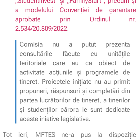
„StudentInvest” şi „FamilyStart”, precum și
a modelului Convenției de garantare
aprobate prin Ordinul nr.
2.534/20.809/2022
.
Comisia nu a putut prezenta
consultările făcute cu unitățile
teritoriale care au ca obiect de
activitate acțiunile și programele de
tineret. Proiectele inițiate nu au primit
propuneri, răspunsuri și completări din
partea lucrătorilor de tineret, a tinerilor
și studenților cărora le sunt dedicate
aceste iniative legislative.
Tot ieri, MFTES ne-a pus la dispoziție