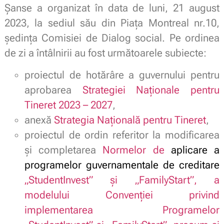
Șanse a organizat în data de luni, 21 august
2023, la sediul său din Piața Montreal nr.10,
ședința Comisiei de Dialog social. Pe ordinea
de zi a întâlnirii au fost următoarele subiecte:
proiectul de hotărâre a guvernului pentru
aprobarea
Strategiei Naționale pentru
Tineret 2023 – 2027
,
anexă
Strategia Națională pentru Tineret
,
proiectul de ordin referitor la modificarea
și completarea
Normelor de
aplicare a
programelor guvernamentale de creditare
„StudentInvest” şi „FamilyStart”, a
modelului Convenției privind
implementarea Programelor