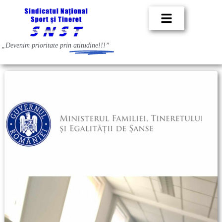
„Devenim prioritate prin
atitudine!!!”