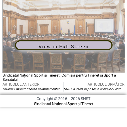
View in Full Screen
Sindicatul Național Sport și Tineret: Comisia pentru Tineret și Sport a
Senatului
ARTICOLUL ANTERIOR
ARTICOLUL URMĂTOR
Guvernul monitorizează neimplementarea acțiunilor de descentralizare și transfer
SNST a intrat în posesia anexelor Protocolului de predare-primire MS/MFTES
Copyright © 2016 – 2026 SNST
Sindicatul Național Sport și Tineret