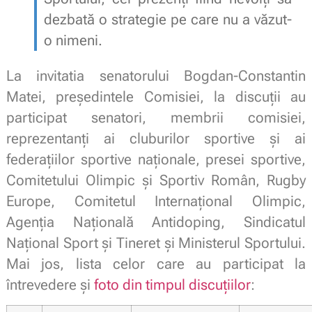
dezbată o strategie pe care nu a văzut-
o nimeni.
La invitatia senatorului
Bogdan-Constantin
Matei
, președintele Comisiei, la discuții au
participat senatori, membrii comisiei,
reprezentanți ai cluburilor sportive și ai
federațiilor sportive naționale, presei sportive,
Comitetului Olimpic și Sportiv Român,
Rugby
Europe, Comitetul Internațional Olimpic,
Agenția Națională Antidoping,
Sindicatul
Național Sport și Tineret și Ministerul Sportului.
Mai jos, lista celor care au participat la
întrevedere și
foto din timpul discuțiilor
: