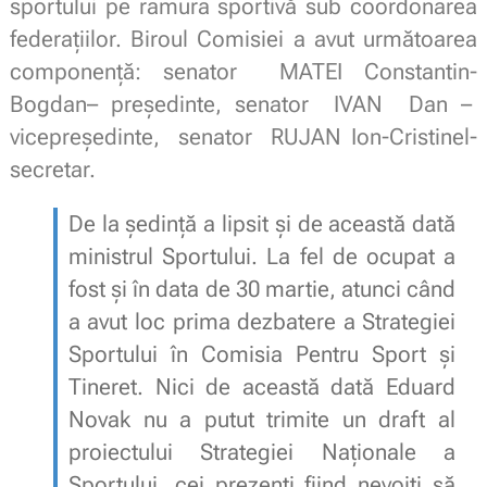
sportului pe ramura sportivă sub coordonarea
federațiilor. Biroul Comisiei a avut următoarea
componență: senator MATEI Constantin-
Bogdan– preşedinte, senator IVAN Dan –
vicepreşedinte, senator RUJAN Ion-Cristinel-
secretar.
De la ședință a lipsit și de această dată
ministrul Sportului. La fel de ocupat a
fost și în data de 30 martie, atunci când
a avut loc prima dezbatere a Strategiei
Sportului în Comisia Pentru Sport și
Tineret. Nici de această dată Eduard
Novak nu a putut trimite un draft al
proiectului Strategiei Naționale a
Sportului, cei prezenți fiind nevoiți să