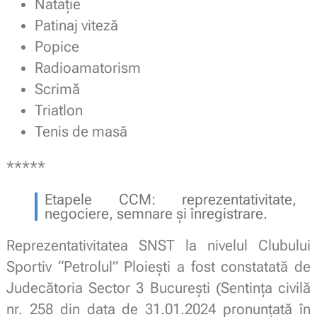
Natație
Patinaj viteză
Popice
Radioamatorism
Scrimă
Triatlon
Tenis de masă
*****
Etapele CCM: reprezentativitate,
negociere, semnare și înregistrare.
Reprezentativitatea SNST la nivelul Clubului
Sportiv “Petrolul” Ploiești a fost constatată de
Judecătoria Sector 3 București (Sentința civilă
nr. 258 din data de 31.01.2024 pronunțată în