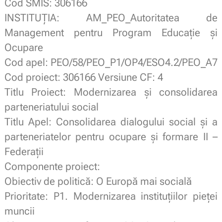
Cod SMIS: 306166
INSTITUȚIA: AM_PEO_Autoritatea de
Management pentru Program Educație și
Ocupare
Cod apel: PEO/58/PEO_P1/OP4/ESO4.2/PEO_A7
Cod proiect: 306166 Versiune CF: 4
Titlu Proiect: Modernizarea și consolidarea
parteneriatului social
Titlu Apel: Consolidarea dialogului social și a
parteneriatelor pentru ocupare și formare II –
Federații
Componente proiect:
Obiectiv de politică: O Europă mai socială
Prioritate: P1. Modernizarea instituțiilor pieței
muncii