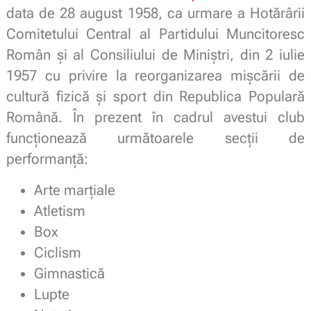
data de 28 august 1958, ca urmare a Hotărârii
Comitetului Central al Partidului Muncitoresc
Român și al Consiliului de Miniștri, din 2 iulie
1957 cu privire la reorganizarea mișcării de
cultură fizică și sport din Republica Populară
Română. În prezent în cadrul avestui club
funcționează următoarele secții de
performanță:
Arte marțiale
Atletism
Box
Ciclism
Gimnastică
Lupte