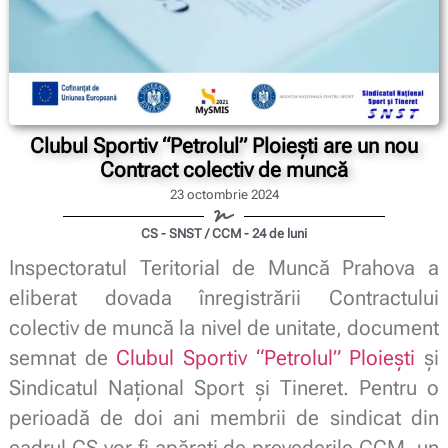
Clubul Sportiv “Petrolul” Ploiești are un nou
Contract colectiv de muncă
23 octombrie 2024
CS - SNST / CCM - 24 de luni
Inspectoratul Teritorial de Muncă Prahova a
eliberat dovada înregistrării Contractului
colectiv de muncă la nivel de unitate, document
semnat de
Clubul Sportiv “Petrolul” Ploiești
și
Sindicatul Național Sport și Tineret. Pentru o
perioadă de doi ani membrii de sindicat din
cadrul CS vor fi apărați de prevederile CCM, un