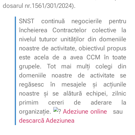
dosarul nr.1561/301/2024).
SNST continuă negocierile pentru
încheierea Contractelor colective la
nivelul tuturor unităților din domeniile
noastre de activitate, obiectivul propus
este acela de a avea CCM în toate
grupele. Tot mai mulți colegi din
domeniile noastre de activitate se
regăsesc în mesajele şi acţiunile
noastre şi se alătură echipei, zilnic
primim cereri de aderare la
organizație.
Adeziune online
sau
descarcă Adeziunea