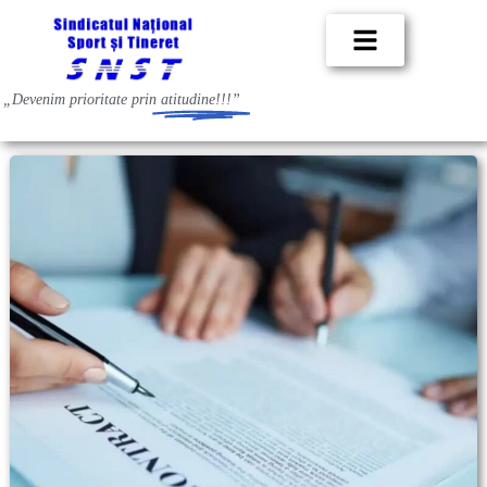
„Devenim prioritate prin
atitudine!!!”