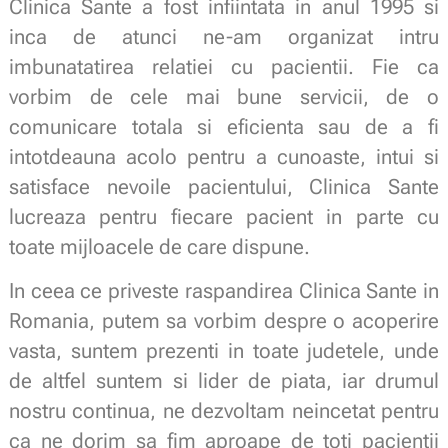
Clinica Sante a fost infiintata in anul 1995 si
inca de atunci ne-am organizat intru
imbunatatirea relatiei cu pacientii. Fie ca
vorbim de cele mai bune servicii, de o
comunicare totala si eficienta sau de a fi
intotdeauna acolo pentru a cunoaste, intui si
satisface nevoile pacientului, Clinica Sante
lucreaza pentru fiecare pacient in parte cu
toate mijloacele de care dispune.
In ceea ce priveste raspandirea Clinica Sante in
Romania, putem sa vorbim despre o acoperire
vasta, suntem prezenti in toate judetele, unde
de altfel suntem si lider de piata, iar drumul
nostru continua, ne dezvoltam neincetat pentru
ca ne dorim sa fim aproape de toti pacientii