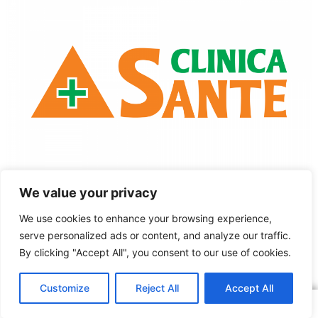
We value your privacy
We use cookies to enhance your browsing experience,
serve personalized ads or content, and analyze our traffic.
Sindicatul Național Sport și Tineret: Clinica Sante – partener SNST
By clicking "Accept All", you consent to our use of cookies.
ARTICOLUL ANTERIOR
ARTICOLUL URMĂTOR
11 Noiembrie 2021 – BNS împlinește 30 de ani!
Stagiu de pregătire sportivă la DJST Botoșani
Customize
Reject All
Accept All
Copyright © 2016 – 2026 SNST
Sindicatul Național Sport și Tineret