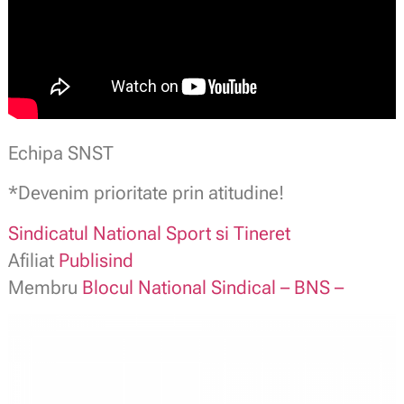
Echipa SNST
*Devenim prioritate prin atitudine!
Sindicatul National Sport si Tineret
Afiliat
Publisind
Membru
Blocul National Sindical – BNS –