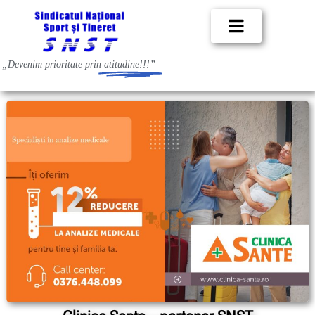
„Devenim prioritate prin
atitudine!!!”