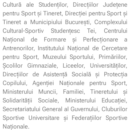
Cultură ale Studenţilor, Direcțiilor Judeţene
pentru Sport și Tineret, Direcției pentru Sport și
Tineret a Municipiului București, Complexului
Cultural-Sportiv Studenţesc Tei, Centrului
Naţional de Formare și Perfecţionare a
Antrenorilor, Institutului Naţional de Cercetare
pentru Sport, Muzeului Sportului, Primăriilor,
Școlilor Gimnaziale, Liceelor, Universităților,
Direcțiilor de Asistență Socială și Protecția
Copilului, Agenției Naționale pentru Sport,
Ministerului Muncii, Familiei, Tineretului și
Solidarității Sociale, Ministerului Educației,
Secretariatului General al Guvernului, Cluburilor
Sportive Universitare și Federațiilor Sportive
Naționale.