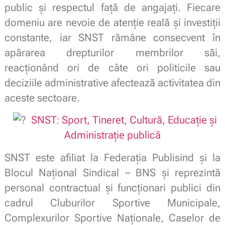
public și respectul față de angajați. Fiecare
domeniu are nevoie de atenție reală și investiții
constante, iar SNST rămâne consecvent în
apărarea drepturilor membrilor săi,
reacționând ori de câte ori politicile sau
deciziile administrative afectează activitatea din
aceste sectoare.
SNST: Sport, Tineret, Cultură, Educație și
Administrație publică
SNST este afiliat la Federația Publisind și la
Blocul Național Sindical – BNS și reprezintă
personal contractual și funcționari publici din
cadrul Cluburilor Sportive Municipale,
Complexurilor Sportive Naționale, Caselor de