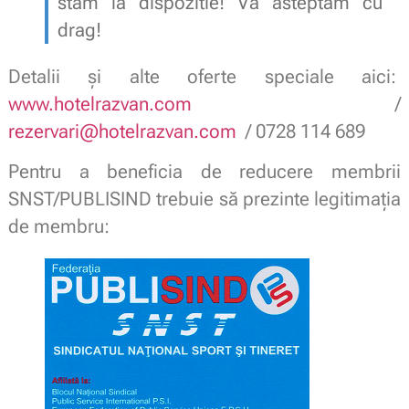
stam la dispozitie! Va asteptam cu
drag!
Detalii și alte oferte speciale aici:
www.hotelrazvan.com
/
rezervari@hotelrazvan.com
/ 0728 114 689
Pentru a beneficia de reducere membrii
SNST/PUBLISIND trebuie să prezinte legitimaţia
de membru: