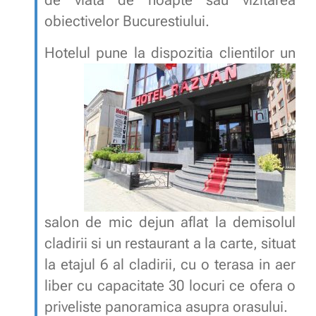
de viata de noapte sau vizitarea
obiectivelor Bucurestiului.
Hotelul pune la dispozitia clientilor
un
salon de mic dejun aflat la demisolul
cladirii si un restaurant a la carte, situat
la etajul 6 al cladirii, cu o terasa in aer
liber cu capacitate 30 locuri ce ofera o
priveliste panoramica asupra orasului.