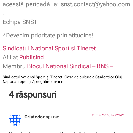
această perioadă la: snst.contact@yahoo.com
.
Echipa SNST
*Devenim prioritate prin atitudine!
Sindicatul National Sport si Tineret
Afiliat
Publisind
Membru
Blocul National Sindical – BNS –
Sindicatul Național Sport și Tineret: Casa de cultură a Studenților Cluj
Napoca, repetiții / pregătire on-line
4 răspunsuri
11 mai 2020 la 22:42
Cristodor
spune: