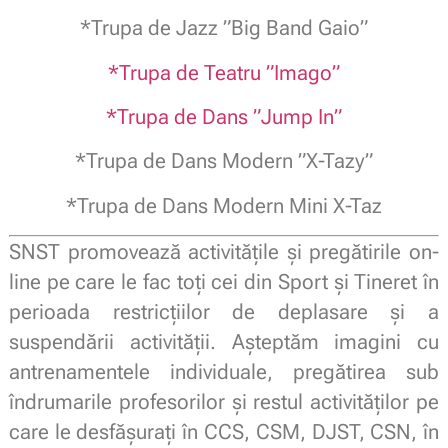
*Trupa de Jazz ”Big Band Gaio”
*Trupa de Teatru ”Imago”
*Trupa de Dans ”Jump In”
*Trupa de Dans Modern ”X-Tazy”
*Trupa de Dans Modern Mini X-Taz
SNST promovează activitățile și pregătirile on-
line pe care le fac toți cei din Sport și Tineret în
perioada restricțiilor de deplasare și a
suspendării activității. Așteptăm imagini cu
antrenamentele individuale, pregătirea sub
îndrumarile profesorilor și restul activităților pe
care le desfășurați în CCS, CSM, DJST, CSN, în