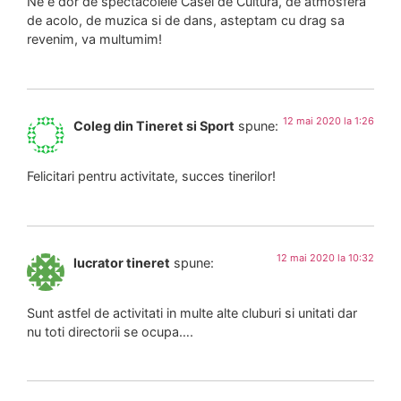
Ne e dor de spectacolele Casei de Cultura, de atmosfera
de acolo, de muzica si de dans, asteptam cu drag sa
revenim, va multumim!
12 mai 2020 la 1:26
Coleg din Tineret si Sport
spune:
Felicitari pentru activitate, succes tinerilor!
12 mai 2020 la 10:32
lucrator tineret
spune:
Sunt astfel de activitati in multe alte cluburi si unitati dar
nu toti directorii se ocupa….