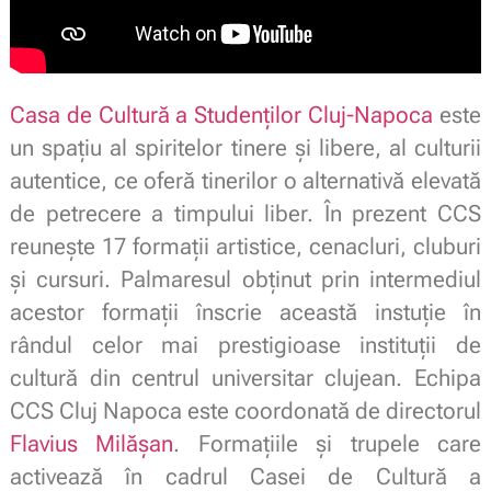
Casa de Cultură a Studenților Cluj-Napoca
este
un spaţiu al spiritelor tinere şi libere, al culturii
autentice, ce oferă tinerilor o alternativă elevată
de petrecere a timpului liber. În prezent CCS
reuneşte 17 formaţii artistice, cenacluri, cluburi
şi cursuri. Palmaresul obţinut prin intermediul
acestor formaţii înscrie această instuţie în
rândul celor mai prestigioase instituţii de
cultură din centrul universitar clujean. Echipa
CCS Cluj Napoca este coordonată de directorul
Flavius Milășan
. Formaţiile și trupele care
activează în cadrul Casei de Cultură a