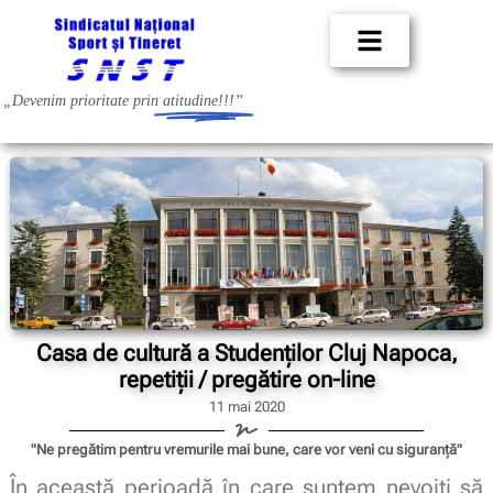
„Devenim prioritate prin
atitudine!!!”
Casa de cultură a Studenților Cluj Napoca,
repetiții / pregătire on-line
11 mai 2020
"Ne pregătim pentru vremurile mai bune, care vor veni cu siguranță"
În această perioadă în care suntem nevoiți să